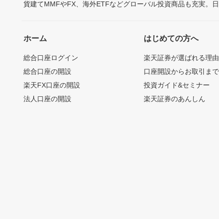
貨建てMMFやFX、海外ETFなどグローバル投資商品も充実。
ホーム
はじめての方へ
総合口座ログイン
楽天証券が選ばれる理
総合口座の開設
口座開設からお取引ま
楽天FX口座の開設
投資ガイド&セミナー
法人口座の開設
楽天証券のあんしん