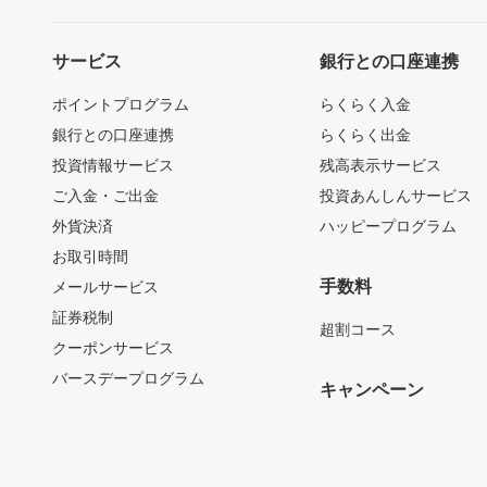
サービス
銀行との口座連携
ポイントプログラム
らくらく入金
銀行との口座連携
らくらく出金
投資情報サービス
残高表示サービス
ご入金・ご出金
投資あんしんサービス
外貨決済
ハッピープログラム
お取引時間
手数料
メールサービス
証券税制
超割コース
クーポンサービス
バースデープログラム
キャンペーン