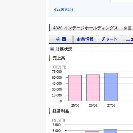
4326(東証)
4326 インテージホールディングス
東証