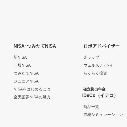
NISA･つみたてNISA
ロボアドバイザー
新NISA
楽ラップ
一般NISA
ウェルスナビ×R
つみたてNISA
らくらく投資
ジュニアNISA
NISAをはじめるには
確定拠出年金
iDeCo（イデコ）
楽天証券NISAの魅力
商品一覧
節税シミュレーション