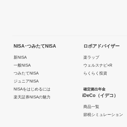
NISA･つみたてNISA
ロボアドバイザー
新NISA
楽ラップ
一般NISA
ウェルスナビ×R
つみたてNISA
らくらく投資
ジュニアNISA
NISAをはじめるには
確定拠出年金
iDeCo（イデコ）
楽天証券NISAの魅力
商品一覧
節税シミュレーション