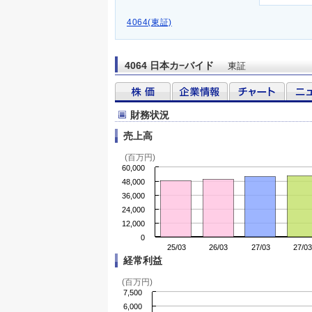
4064(東証)
4064 日本カ−バイド
東証