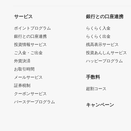
サービス
銀行との口座連携
ポイントプログラム
らくらく入金
銀行との口座連携
らくらく出金
投資情報サービス
残高表示サービス
ご入金・ご出金
投資あんしんサービス
外貨決済
ハッピープログラム
お取引時間
手数料
メールサービス
証券税制
超割コース
クーポンサービス
バースデープログラム
キャンペーン