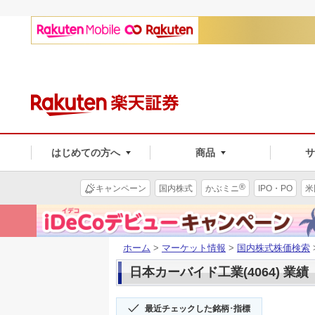
はじめての方へ
商品
®
キャンペーン
国内株式
かぶミニ
IPO・PO
米
ホーム
>
マーケット情報
>
国内株式株価検索
日本カーバイド工業(4064) 業績
最近チェックした銘柄･指標