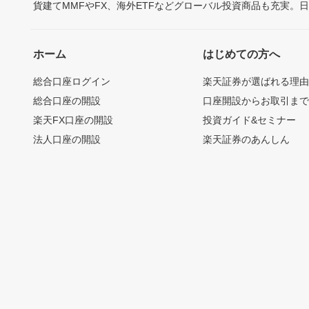
貨建てMMFやFX、海外ETFなどグローバル投資商品も充実。
ホーム
はじめての方へ
総合口座ログイン
楽天証券が選ばれる理
総合口座の開設
口座開設からお取引ま
楽天FX口座の開設
投資ガイド&セミナー
法人口座の開設
楽天証券のあんしん