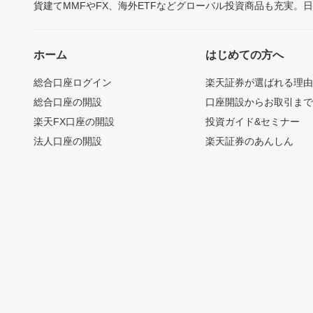
貨建てMMFやFX、海外ETFなどグローバル投資商品も充実。
ホーム
はじめての方へ
総合口座ログイン
楽天証券が選ばれる理
総合口座の開設
口座開設からお取引ま
楽天FX口座の開設
投資ガイド&セミナー
法人口座の開設
楽天証券のあんしん