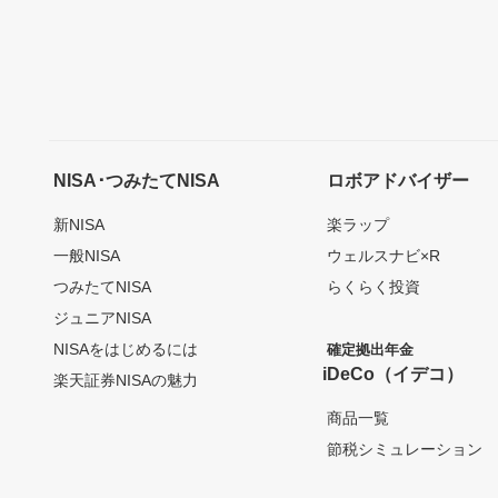
NISA･つみたてNISA
ロボアドバイザー
新NISA
楽ラップ
一般NISA
ウェルスナビ×R
つみたてNISA
らくらく投資
ジュニアNISA
NISAをはじめるには
確定拠出年金
iDeCo（イデコ）
楽天証券NISAの魅力
商品一覧
節税シミュレーション