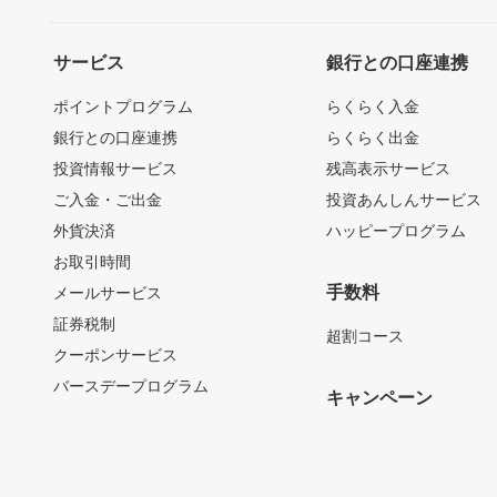
サービス
銀行との口座連携
ポイントプログラム
らくらく入金
銀行との口座連携
らくらく出金
投資情報サービス
残高表示サービス
ご入金・ご出金
投資あんしんサービス
外貨決済
ハッピープログラム
お取引時間
手数料
メールサービス
証券税制
超割コース
クーポンサービス
バースデープログラム
キャンペーン