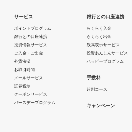
サービス
銀行との口座連携
ポイントプログラム
らくらく入金
銀行との口座連携
らくらく出金
投資情報サービス
残高表示サービス
ご入金・ご出金
投資あんしんサービス
外貨決済
ハッピープログラム
お取引時間
手数料
メールサービス
証券税制
超割コース
クーポンサービス
バースデープログラム
キャンペーン