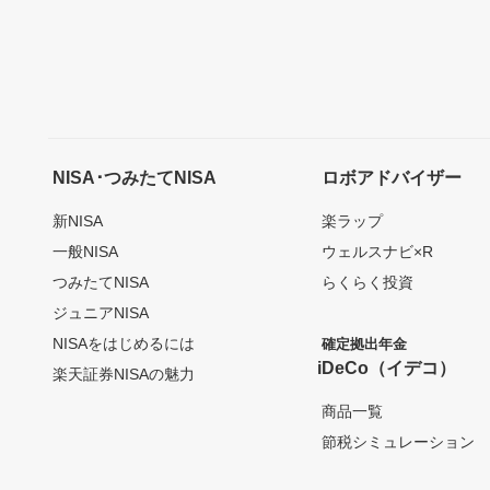
NISA･つみたてNISA
ロボアドバイザー
新NISA
楽ラップ
一般NISA
ウェルスナビ×R
つみたてNISA
らくらく投資
ジュニアNISA
NISAをはじめるには
確定拠出年金
iDeCo（イデコ）
楽天証券NISAの魅力
商品一覧
節税シミュレーション