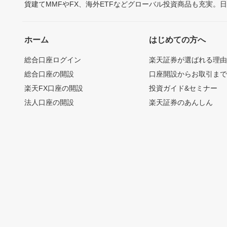
貨建てMMFやFX、海外ETFなどグローバル投資商品も充実。
ホーム
はじめての方へ
総合口座ログイン
楽天証券が選ばれる理
総合口座の開設
口座開設からお取引ま
楽天FX口座の開設
投資ガイド&セミナー
法人口座の開設
楽天証券のあんしん