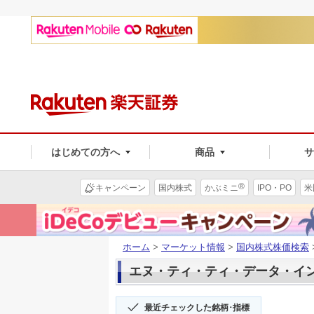
はじめての方へ
商品
®
キャンペーン
国内株式
かぶミニ
IPO・PO
米
ホーム
>
マーケット情報
>
国内株式株価検索
エヌ・ティ・ティ・データ・イン(3
最近チェックした銘柄･指標