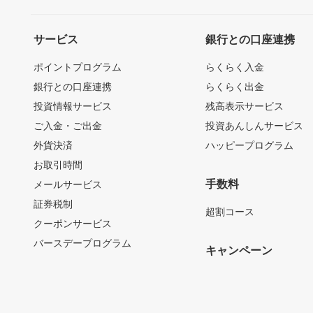
サービス
銀行との口座連携
ポイントプログラム
らくらく入金
銀行との口座連携
らくらく出金
投資情報サービス
残高表示サービス
ご入金・ご出金
投資あんしんサービス
外貨決済
ハッピープログラム
お取引時間
手数料
メールサービス
証券税制
超割コース
クーポンサービス
バースデープログラム
キャンペーン