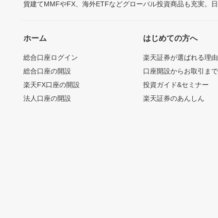
貨建てMMFやFX、海外ETFなどグローバル投資商品も充実。
ホーム
はじめての方へ
総合口座ログイン
楽天証券が選ばれる理
総合口座の開設
口座開設からお取引ま
楽天FX口座の開設
投資ガイド&セミナー
法人口座の開設
楽天証券のあんしん