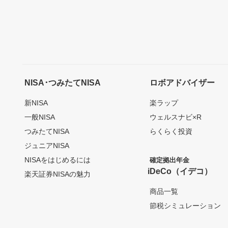
NISA･つみたてNISA
ロボアドバイザー
新NISA
楽ラップ
一般NISA
ウェルスナビ×R
つみたてNISA
らくらく投資
ジュニアNISA
NISAをはじめるには
確定拠出年金
iDeCo（イデコ）
楽天証券NISAの魅力
商品一覧
節税シミュレーション