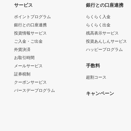
サービス
銀行との口座連携
ポイントプログラム
らくらく入金
銀行との口座連携
らくらく出金
投資情報サービス
残高表示サービス
ご入金・ご出金
投資あんしんサービス
外貨決済
ハッピープログラム
お取引時間
手数料
メールサービス
証券税制
超割コース
クーポンサービス
バースデープログラム
キャンペーン