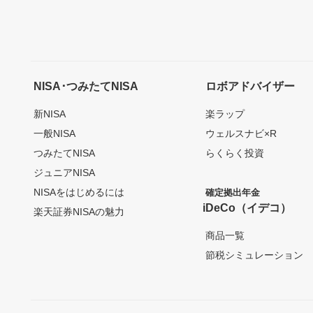
NISA･つみたてNISA
ロボアドバイザー
新NISA
楽ラップ
一般NISA
ウェルスナビ×R
つみたてNISA
らくらく投資
ジュニアNISA
NISAをはじめるには
確定拠出年金
iDeCo（イデコ）
楽天証券NISAの魅力
商品一覧
節税シミュレーション