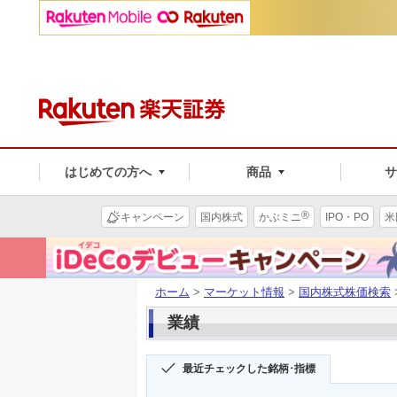
はじめての方へ
商品
®
キャンペーン
国内株式
かぶミニ
IPO・PO
米
ホーム
>
マーケット情報
>
国内株式株価検索
業績
最近チェックした銘柄･指標