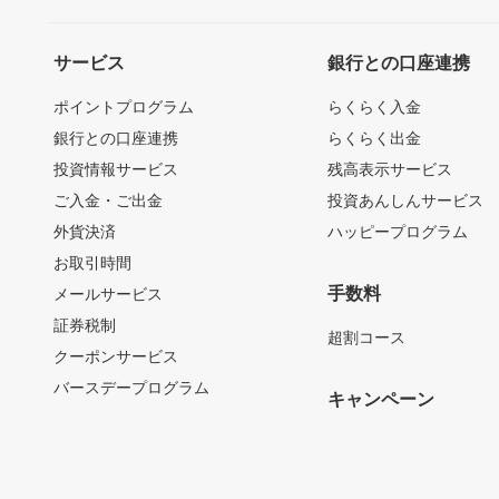
サービス
銀行との口座連携
ポイントプログラム
らくらく入金
銀行との口座連携
らくらく出金
投資情報サービス
残高表示サービス
ご入金・ご出金
投資あんしんサービス
外貨決済
ハッピープログラム
お取引時間
手数料
メールサービス
証券税制
超割コース
クーポンサービス
バースデープログラム
キャンペーン