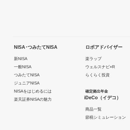
NISA･つみたてNISA
ロボアドバイザー
新NISA
楽ラップ
一般NISA
ウェルスナビ×R
つみたてNISA
らくらく投資
ジュニアNISA
NISAをはじめるには
確定拠出年金
iDeCo（イデコ）
楽天証券NISAの魅力
商品一覧
節税シミュレーション