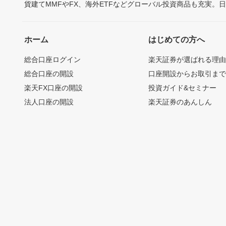
貨建てMMFやFX、海外ETFなどグローバル投資商品も充実。
ホーム
はじめての方へ
総合口座ログイン
楽天証券が選ばれる理
総合口座の開設
口座開設からお取引ま
楽天FX口座の開設
投資ガイド&セミナー
法人口座の開設
楽天証券のあんしん