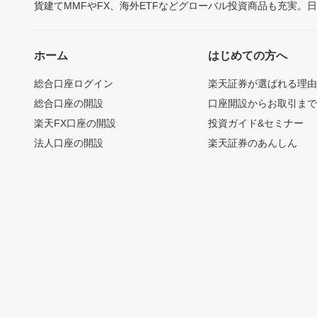
貨建てMMFやFX、海外ETFなどグローバル投資商品も充実。
ホーム
はじめての方へ
総合口座ログイン
楽天証券が選ばれる理
総合口座の開設
口座開設からお取引ま
楽天FX口座の開設
投資ガイド&セミナー
法人口座の開設
楽天証券のあんしん