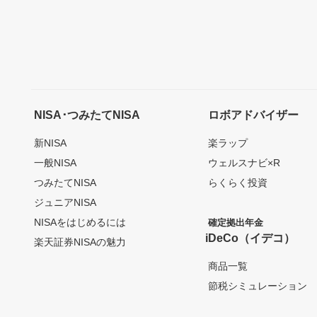
NISA･つみたてNISA
ロボアドバイザー
新NISA
楽ラップ
一般NISA
ウェルスナビ×R
つみたてNISA
らくらく投資
ジュニアNISA
NISAをはじめるには
確定拠出年金
iDeCo（イデコ）
楽天証券NISAの魅力
商品一覧
節税シミュレーション