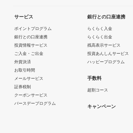
サービス
銀行との口座連携
ポイントプログラム
らくらく入金
銀行との口座連携
らくらく出金
投資情報サービス
残高表示サービス
ご入金・ご出金
投資あんしんサービス
外貨決済
ハッピープログラム
お取引時間
手数料
メールサービス
証券税制
超割コース
クーポンサービス
バースデープログラム
キャンペーン