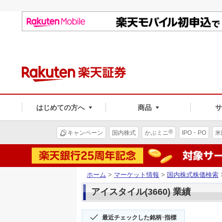
はじめての方へ
商品
®
キャンペーン
国内株式
かぶミニ
IPO・PO
米
ホーム
>
マーケット情報
>
国内株式株価検索
アイスタイル(3660) 業績
最近チェックした銘柄･指標