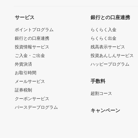
サービス
銀行との口座連携
ポイントプログラム
らくらく入金
銀行との口座連携
らくらく出金
投資情報サービス
残高表示サービス
ご入金・ご出金
投資あんしんサービス
外貨決済
ハッピープログラム
お取引時間
手数料
メールサービス
証券税制
超割コース
クーポンサービス
バースデープログラム
キャンペーン