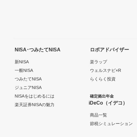
NISA･つみたてNISA
ロボアドバイザー
新NISA
楽ラップ
一般NISA
ウェルスナビ×R
つみたてNISA
らくらく投資
ジュニアNISA
NISAをはじめるには
確定拠出年金
iDeCo（イデコ）
楽天証券NISAの魅力
商品一覧
節税シミュレーション