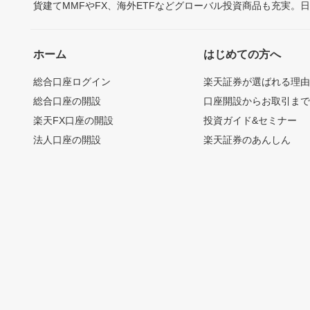
貨建てMMFやFX、海外ETFなどグローバル投資商品も充実。
ホーム
はじめての方へ
総合口座ログイン
楽天証券が選ばれる理
総合口座の開設
口座開設からお取引ま
楽天FX口座の開設
投資ガイド&セミナー
法人口座の開設
楽天証券のあんしん