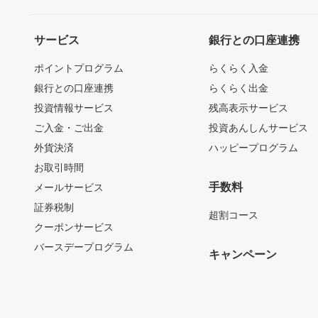
サービス
銀行との口座連携
ポイントプログラム
らくらく入金
銀行との口座連携
らくらく出金
投資情報サービス
残高表示サービス
ご入金・ご出金
投資あんしんサービス
外貨決済
ハッピープログラム
お取引時間
手数料
メールサービス
証券税制
超割コース
クーポンサービス
バースデープログラム
キャンペーン