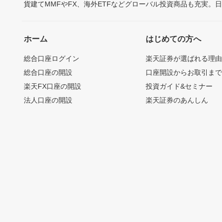
貨建てMMFやFX、海外ETFなどグローバル投資商品も充実。
ホーム
はじめての方へ
総合口座ログイン
楽天証券が選ばれる理
総合口座の開設
口座開設からお取引ま
楽天FX口座の開設
投資ガイド&セミナー
法人口座の開設
楽天証券のあんしん