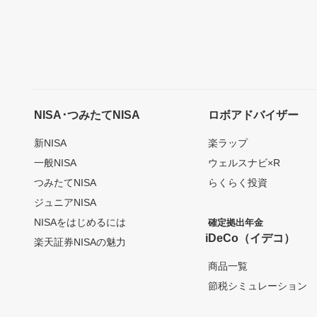
NISA･つみたてNISA
ロボアドバイザー
新NISA
楽ラップ
一般NISA
ウェルスナビ×R
つみたてNISA
らくらく投資
ジュニアNISA
NISAをはじめるには
確定拠出年金
iDeCo（イデコ）
楽天証券NISAの魅力
商品一覧
節税シミュレーション