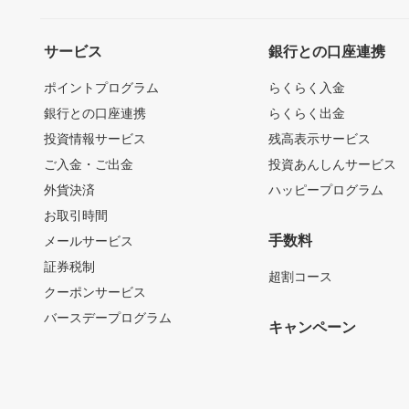
サービス
銀行との口座連携
ポイントプログラム
らくらく入金
銀行との口座連携
らくらく出金
投資情報サービス
残高表示サービス
ご入金・ご出金
投資あんしんサービス
外貨決済
ハッピープログラム
お取引時間
手数料
メールサービス
証券税制
超割コース
クーポンサービス
バースデープログラム
キャンペーン