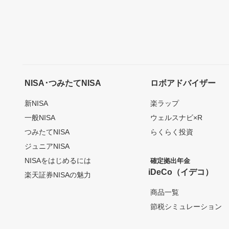
NISA･つみたてNISA
ロボアドバイザー
新NISA
楽ラップ
一般NISA
ウェルスナビ×R
つみたてNISA
らくらく投資
ジュニアNISA
NISAをはじめるには
確定拠出年金
iDeCo（イデコ）
楽天証券NISAの魅力
商品一覧
節税シミュレーション