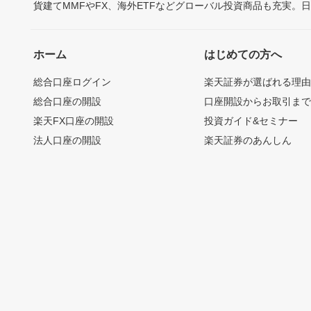
貨建てMMFやFX、海外ETFなどグローバル投資商品も充実。
ホーム
はじめての方へ
総合口座ログイン
楽天証券が選ばれる理
総合口座の開設
口座開設からお取引ま
楽天FX口座の開設
投資ガイド&セミナー
法人口座の開設
楽天証券のあんしん