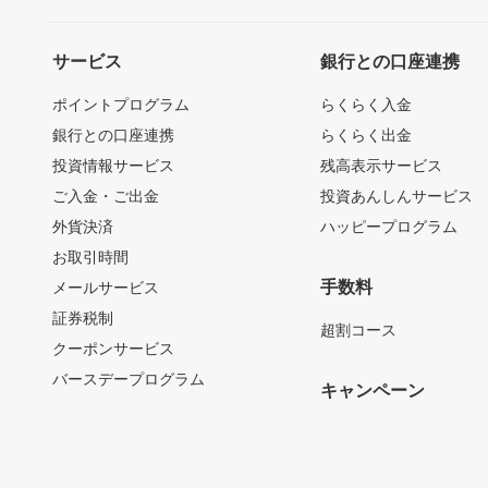
サービス
銀行との口座連携
ポイントプログラム
らくらく入金
銀行との口座連携
らくらく出金
投資情報サービス
残高表示サービス
ご入金・ご出金
投資あんしんサービス
外貨決済
ハッピープログラム
お取引時間
手数料
メールサービス
証券税制
超割コース
クーポンサービス
バースデープログラム
キャンペーン