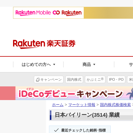
はじめての方へ
商品
®
キャンペーン
国内株式
かぶミニ
IPO・PO
米
ホーム
>
マーケット情報
>
国内株式株価検索
日本バイリーン(3514) 業績
最近チェックした銘柄･指標