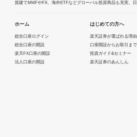
貨建てMMFやFX、海外ETFなどグローバル投資商品も充実。
ホーム
はじめての方へ
総合口座ログイン
楽天証券が選ばれる理
総合口座の開設
口座開設からお取引ま
楽天FX口座の開設
投資ガイド&セミナー
法人口座の開設
楽天証券のあんしん