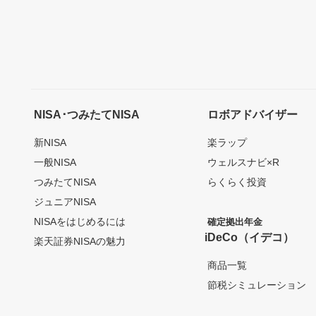
NISA･つみたてNISA
ロボアドバイザー
新NISA
楽ラップ
一般NISA
ウェルスナビ×R
つみたてNISA
らくらく投資
ジュニアNISA
NISAをはじめるには
確定拠出年金
iDeCo（イデコ）
楽天証券NISAの魅力
商品一覧
節税シミュレーション