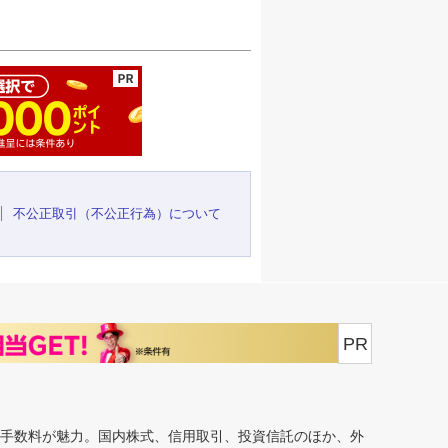
ージの先頭へ
不公正取引（不公正行為）について
PR
安手数料が魅力。国内株式、信用取引、投資信託のほか、外