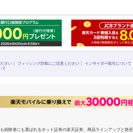
このペ
ください
フィッシング詐欺にご注意ください
インサイダー取引について
いて
にも経験者にも選ばれるネット証券の楽天証券。商品ラインアップと格