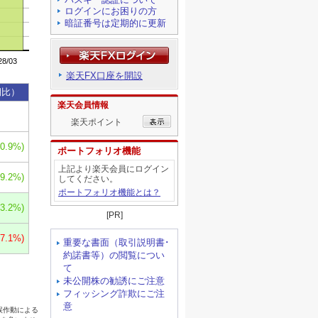
ログインにお困りの方
暗証番号は定期的に更新
楽天FX口座を開設
楽天会員情報
楽天ポイント
ポートフォリオ機能
上記より楽天会員にログイン
してください。
ポートフォリオ機能とは？
[PR]
重要な書面（取引説明書･
約諾書等）の閲覧につい
て
未公開株の勧誘にご注意
フィッシング詐欺にご注
意