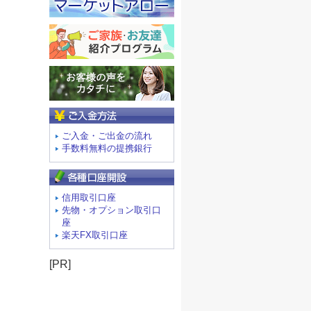
ご入金方法
ご入金・ご出金の流れ
手数料無料の提携銀行
信用取引口座
先物・オプション取引口
座
楽天FX取引口座
[PR]