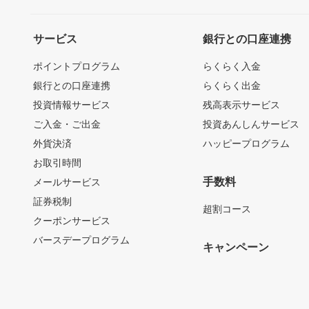
サービス
銀行との口座連携
ポイントプログラム
らくらく入金
銀行との口座連携
らくらく出金
投資情報サービス
残高表示サービス
ご入金・ご出金
投資あんしんサービス
外貨決済
ハッピープログラム
お取引時間
手数料
メールサービス
証券税制
超割コース
クーポンサービス
バースデープログラム
キャンペーン