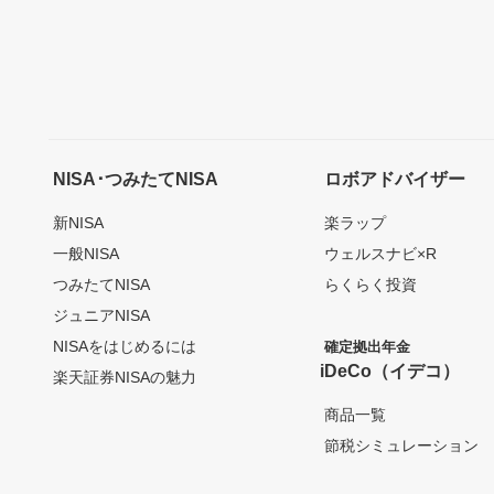
NISA･つみたてNISA
ロボアドバイザー
新NISA
楽ラップ
一般NISA
ウェルスナビ×R
つみたてNISA
らくらく投資
ジュニアNISA
NISAをはじめるには
確定拠出年金
iDeCo（イデコ）
楽天証券NISAの魅力
商品一覧
節税シミュレーション