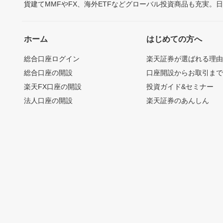
貨建てMMFやFX、海外ETFなどグローバル投資商品も充実。
ホーム
はじめての方へ
総合口座ログイン
楽天証券が選ばれる理
総合口座の開設
口座開設からお取引ま
楽天FX口座の開設
投資ガイド&セミナー
法人口座の開設
楽天証券のあんしん