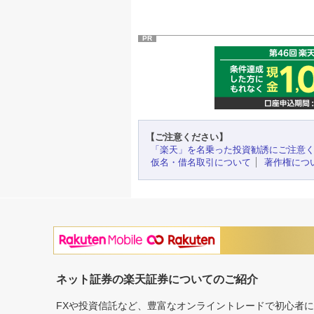
PR
【ご注意ください】
「楽天」を名乗った投資勧誘にご注意
仮名・借名取引について
著作権につ
ネット証券の楽天証券についてのご紹介
FXや投資信託など、豊富なオンライントレードで初心者