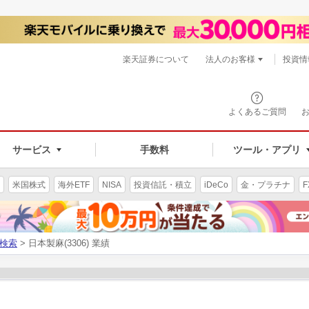
楽天証券について
法人のお客様
投資情
よくあるご質問
サービス
手数料
ツール・アプリ
米国株式
海外ETF
NISA
投資信託・積立
iDeCo
金・プラチナ
F
検索
> 日本製麻(3306) 業績