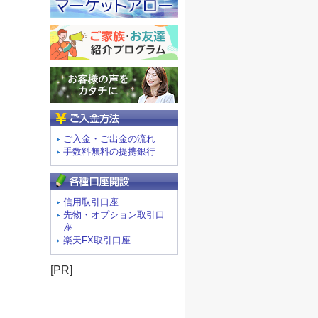
ご入金方法
ご入金・ご出金の流れ
手数料無料の提携銀行
信用取引口座
先物・オプション取引口
座
楽天FX取引口座
[PR]