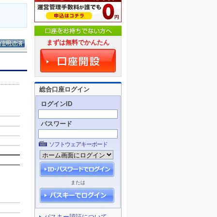
まずは無料でかんたん
総合口座ログイン
ログインID
パスワード
ソフトウェアキーボード
または
パスキー認証について