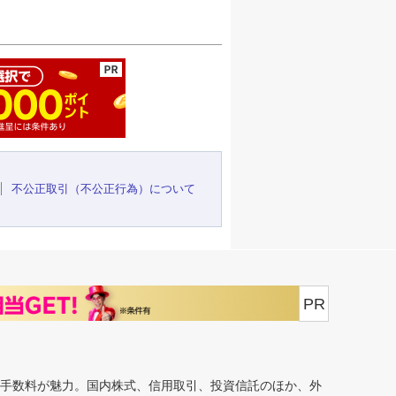
ージの先頭へ
不公正取引（不公正行為）について
PR
安手数料が魅力。国内株式、信用取引、投資信託のほか、外