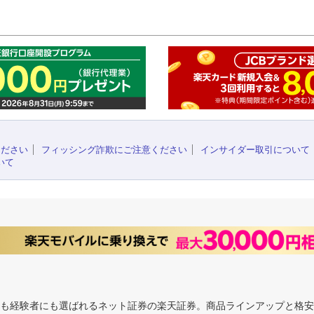
このペ
ください
フィッシング詐欺にご注意ください
インサイダー取引について
いて
にも経験者にも選ばれるネット証券の楽天証券。商品ラインアップと格