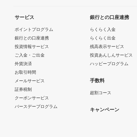
サービス
銀行との口座連携
ポイントプログラム
らくらく入金
銀行との口座連携
らくらく出金
投資情報サービス
残高表示サービス
ご入金・ご出金
投資あんしんサービス
外貨決済
ハッピープログラム
お取引時間
手数料
メールサービス
証券税制
超割コース
クーポンサービス
バースデープログラム
キャンペーン