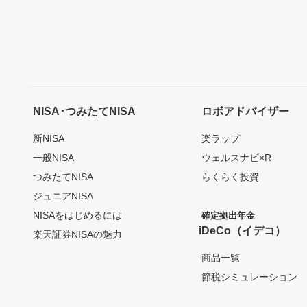
NISA･つみたてNISA
ロボアドバイザー
新NISA
楽ラップ
一般NISA
ウェルスナビ×R
つみたてNISA
らくらく投資
ジュニアNISA
NISAをはじめるには
確定拠出年金
iDeCo（イデコ）
楽天証券NISAの魅力
商品一覧
節税シミュレーション