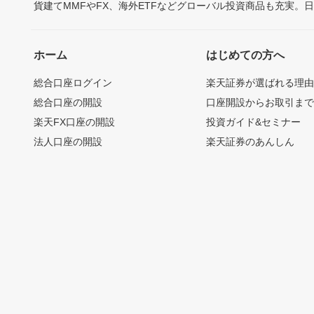
貨建てMMFやFX、海外ETFなどグローバル投資商品も充実。
ホーム
はじめての方へ
総合口座ログイン
楽天証券が選ばれる理
総合口座の開設
口座開設からお取引ま
楽天FX口座の開設
投資ガイド&セミナー
法人口座の開設
楽天証券のあんしん