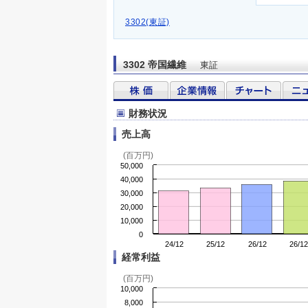
3302(東証)
3302 帝国繊維
東証