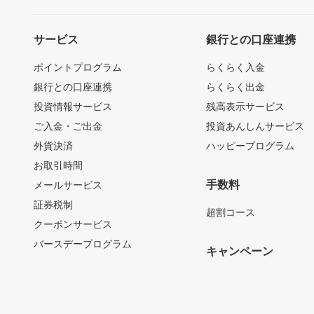
サービス
銀行との口座連携
ポイントプログラム
らくらく入金
銀行との口座連携
らくらく出金
投資情報サービス
残高表示サービス
ご入金・ご出金
投資あんしんサービス
外貨決済
ハッピープログラム
お取引時間
手数料
メールサービス
証券税制
超割コース
クーポンサービス
バースデープログラム
キャンペーン