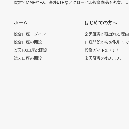
貨建てMMFやFX、海外ETFなどグローバル投資商品も充実。
ホーム
はじめての方へ
総合口座ログイン
楽天証券が選ばれる理
総合口座の開設
口座開設からお取引ま
楽天FX口座の開設
投資ガイド&セミナー
法人口座の開設
楽天証券のあんしん