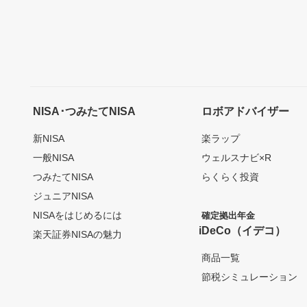
NISA･つみたてNISA
ロボアドバイザー
新NISA
楽ラップ
一般NISA
ウェルスナビ×R
つみたてNISA
らくらく投資
ジュニアNISA
NISAをはじめるには
確定拠出年金
iDeCo（イデコ）
楽天証券NISAの魅力
商品一覧
節税シミュレーション