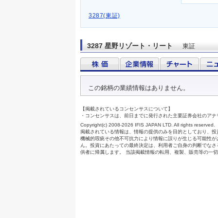
3287(東証)
3287 星野リゾート・リート
東証