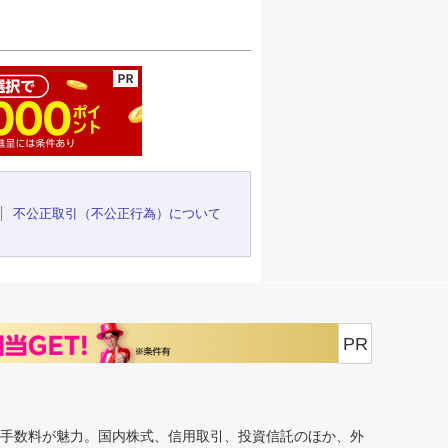
ージの先頭へ
不公正取引（不公正行為）について
PR
安手数料が魅力。国内株式、信用取引、投資信託のほか、外