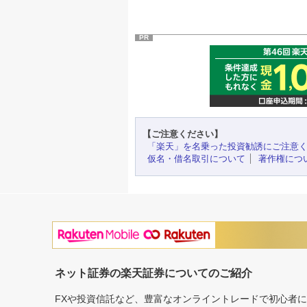
PR
【ご注意ください】
「楽天」を名乗った投資勧誘にご注意
仮名・借名取引について
著作権につ
ネット証券の楽天証券についてのご紹介
FXや投資信託など、豊富なオンライントレードで初心者