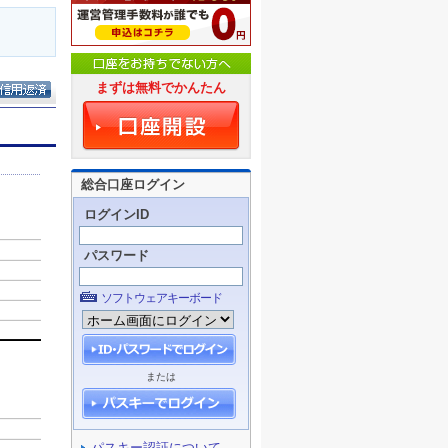
まずは無料でかんたん
総合口座ログイン
ログインID
パスワード
ソフトウェアキーボード
または
パスキー認証について