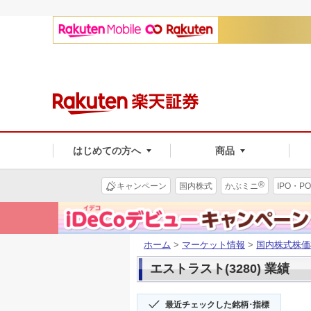
はじめての方へ
商品
®
キャンペーン
国内株式
かぶミニ
IPO・PO
ホーム
>
マーケット情報
>
国内株式株価
エストラスト(3280) 業績
最近チェックした銘柄･指標