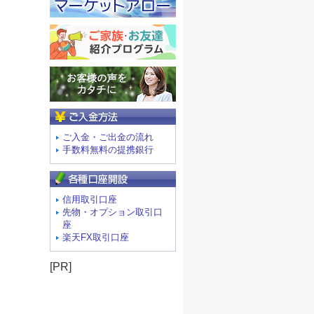
ご入金方法
ご入金・ご出金の流れ
手数料無料の提携銀行
信用取引口座
先物・オプション取引口
座
楽天FX取引口座
[PR]