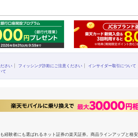
このペ
ください
フィッシング詐欺にご注意ください
インサイダー取引について
いて
にも経験者にも選ばれるネット証券の楽天証券。商品ラインアップと格