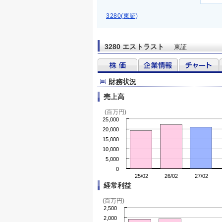
3280(東証)
3280 エストラスト
東証