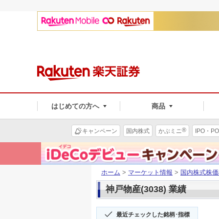
はじめての方へ
商品
®
キャンペーン
国内株式
かぶミニ
IPO・PO
ホーム
>
マーケット情報
>
国内株式株価
神戸物産(3038) 業績
最近チェックした銘柄･指標