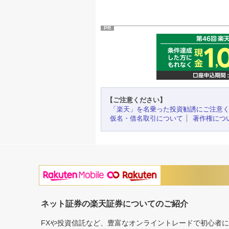
PR
【ご注意ください】
「楽天」を名乗った投資勧誘にご注意
仮名・借名取引について
著作権につ
ネット証券の楽天証券についてのご紹介
FXや投資信託など、豊富なオンライントレードで初心者