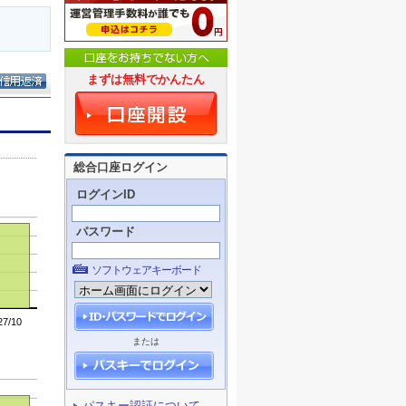
まずは無料でかんたん
総合口座ログイン
ログインID
パスワード
ソフトウェアキーボード
または
パスキー認証について