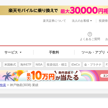
楽天証券について
法人のお客様
投資情
よくあるご質問
サービス
手数料
ツール・アプリ
米国株式
海外ETF
NISA
投資信託・積立
iDeCo
金・プラチナ
F
検索
> 神戸物産(3038) 業績