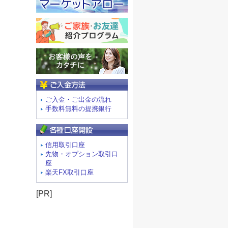
ご入金方法
ご入金・ご出金の流れ
手数料無料の提携銀行
信用取引口座
先物・オプション取引口
座
楽天FX取引口座
[PR]