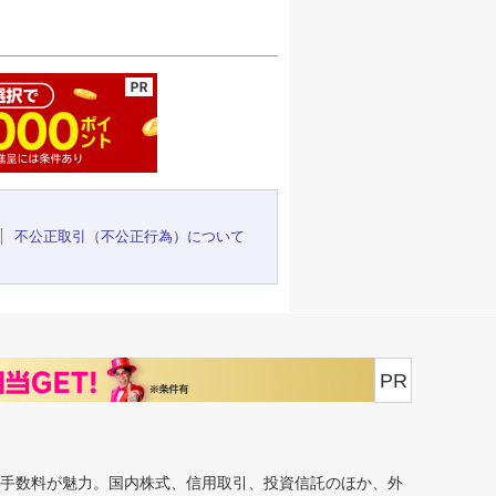
ージの先頭へ
不公正取引（不公正行為）について
PR
安手数料が魅力。国内株式、信用取引、投資信託のほか、外