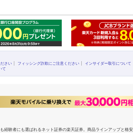
このペ
ください
フィッシング詐欺にご注意ください
インサイダー取引について
いて
にも経験者にも選ばれるネット証券の楽天証券。商品ラインアップと格