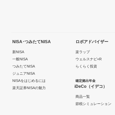
NISA･つみたてNISA
ロボアドバイザー
新NISA
楽ラップ
一般NISA
ウェルスナビ×R
つみたてNISA
らくらく投資
ジュニアNISA
NISAをはじめるには
確定拠出年金
iDeCo（イデコ）
楽天証券NISAの魅力
商品一覧
節税シミュレーション