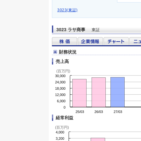
3023(東証)
3023 ラサ商事
東証