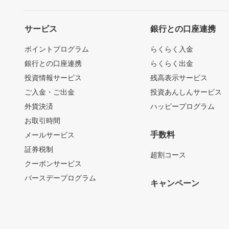
サービス
銀行との口座連携
ポイントプログラム
らくらく入金
銀行との口座連携
らくらく出金
投資情報サービス
残高表示サービス
ご入金・ご出金
投資あんしんサービス
外貨決済
ハッピープログラム
お取引時間
手数料
メールサービス
証券税制
超割コース
クーポンサービス
バースデープログラム
キャンペーン