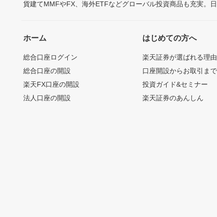
貨建てMMFやFX、海外ETFなどグローバル投資商品も充実。
ホーム
はじめての方へ
総合口座ログイン
楽天証券が選ばれる理
総合口座の開設
口座開設からお取引ま
楽天FX口座の開設
投資ガイド&セミナー
法人口座の開設
楽天証券のあんしん