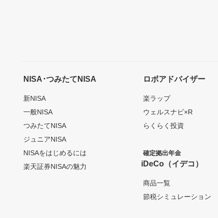
NISA･つみたてNISA
ロボアドバイザー
新NISA
楽ラップ
一般NISA
ウェルスナビ×R
つみたてNISA
らくらく投資
ジュニアNISA
NISAをはじめるには
確定拠出年金
iDeCo（イデコ）
楽天証券NISAの魅力
商品一覧
節税シミュレーション