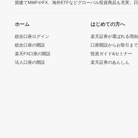
貨建てMMFやFX、海外ETFなどグローバル投資商品も充実。
ホーム
はじめての方へ
総合口座ログイン
楽天証券が選ばれる理
総合口座の開設
口座開設からお取引ま
楽天FX口座の開設
投資ガイド&セミナー
法人口座の開設
楽天証券のあんしん