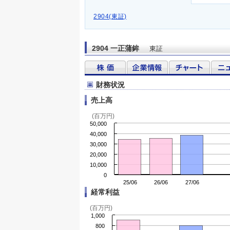
2904(東証)
2904 一正蒲鉾
東証