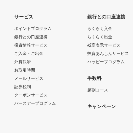
サービス
銀行との口座連携
ポイントプログラム
らくらく入金
銀行との口座連携
らくらく出金
投資情報サービス
残高表示サービス
ご入金・ご出金
投資あんしんサービス
外貨決済
ハッピープログラム
お取引時間
手数料
メールサービス
証券税制
超割コース
クーポンサービス
バースデープログラム
キャンペーン