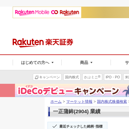
はじめての方へ
商品
®
キャンペーン
国内株式
かぶミニ
IPO・PO
米
ホーム
>
マーケット情報
>
国内株式株価検索
一正蒲鉾(2904) 業績
最近チェックした銘柄･指標