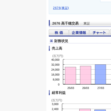
2676(東証)
2676 高千穂交易
東証