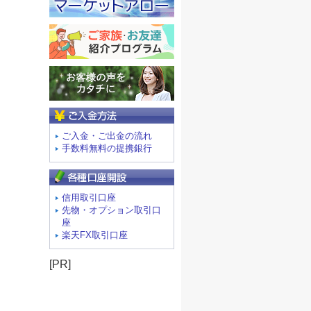
ご入金方法
ご入金・ご出金の流れ
手数料無料の提携銀行
信用取引口座
先物・オプション取引口
座
楽天FX取引口座
[PR]