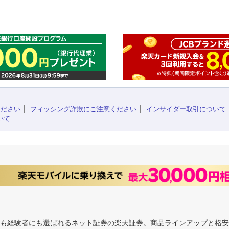
このペ
ください
フィッシング詐欺にご注意ください
インサイダー取引について
いて
にも経験者にも選ばれるネット証券の楽天証券。商品ラインアップと格