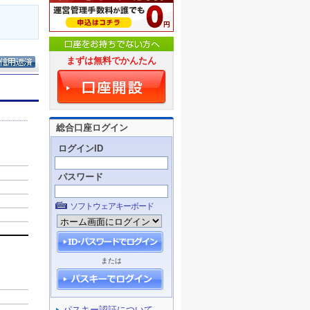
まずは無料でかんたん
総合口座ログイン
ログインID
パスワード
ソフトウェアキーボード
または
パスキー認証について