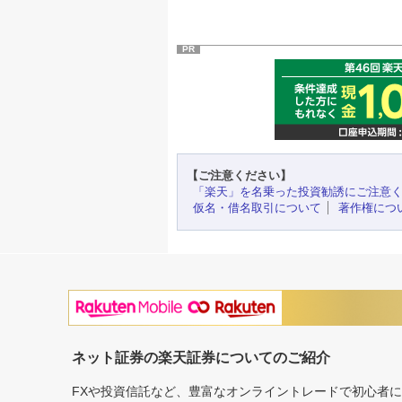
PR
【ご注意ください】
「楽天」を名乗った投資勧誘にご注意
仮名・借名取引について
著作権につ
ネット証券の楽天証券についてのご紹介
FXや投資信託など、豊富なオンライントレードで初心者