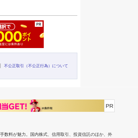
ージの先頭へ
不公正取引（不公正行為）について
PR
安手数料が魅力。国内株式、信用取引、投資信託のほか、外