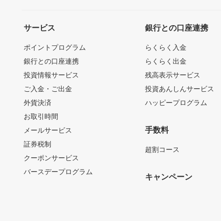
サービス
銀行との口座連携
ポイントプログラム
らくらく入金
銀行との口座連携
らくらく出金
投資情報サービス
残高表示サービス
ご入金・ご出金
投資あんしんサービス
外貨決済
ハッピープログラム
お取引時間
手数料
メールサービス
証券税制
超割コース
クーポンサービス
バースデープログラム
キャンペーン