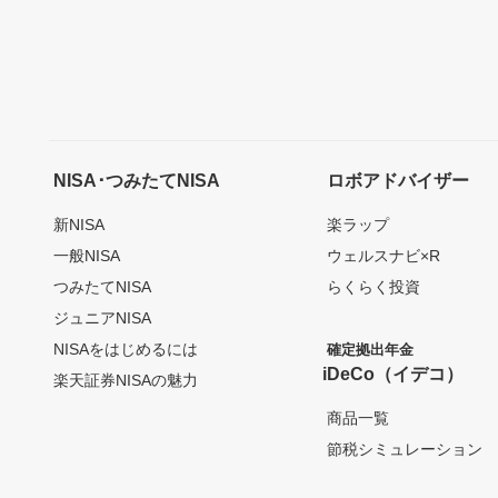
NISA･つみたてNISA
ロボアドバイザー
新NISA
楽ラップ
一般NISA
ウェルスナビ×R
つみたてNISA
らくらく投資
ジュニアNISA
NISAをはじめるには
確定拠出年金
iDeCo（イデコ）
楽天証券NISAの魅力
商品一覧
節税シミュレーション