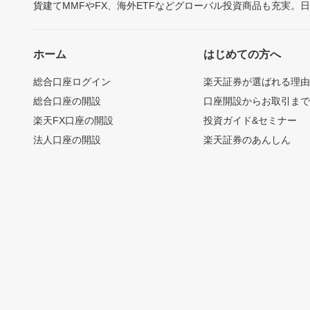
貨建てMMFやFX、海外ETFなどグローバル投資商品も充実。
ホーム
はじめての方へ
総合口座ログイン
楽天証券が選ばれる理
総合口座の開設
口座開設からお取引ま
楽天FX口座の開設
投資ガイド&セミナー
法人口座の開設
楽天証券のあんしん