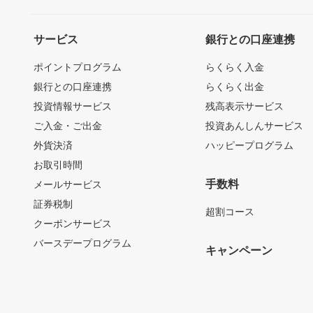
サービス
銀行との口座連携
ポイントプログラム
らくらく入金
銀行との口座連携
らくらく出金
投資情報サービス
残高表示サービス
ご入金・ご出金
投資あんしんサービス
外貨決済
ハッピープログラム
お取引時間
手数料
メールサービス
証券税制
超割コース
クーポンサービス
バースデープログラム
キャンペーン