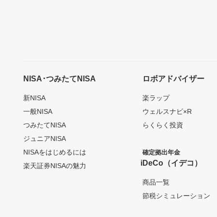
NISA･つみたてNISA
ロボアドバイザー
新NISA
楽ラップ
一般NISA
ウェルスナビ×R
つみたてNISA
らくらく投資
ジュニアNISA
NISAをはじめるには
確定拠出年金
iDeCo（イデコ）
楽天証券NISAの魅力
商品一覧
節税シミュレーション