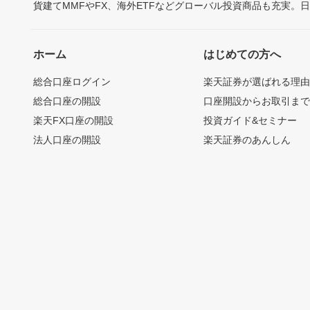
貨建てMMFやFX、海外ETFなどグローバル投資商品も充実。
ホーム
はじめての方へ
総合口座ログイン
楽天証券が選ばれる理
総合口座の開設
口座開設からお取引ま
楽天FX口座の開設
投資ガイド&セミナー
法人口座の開設
楽天証券のあんしん