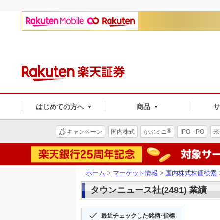
はじめての方へ
商品
®
キャンペーン
国内株式
かぶミニ
IPO・PO
米
ホーム
>
マーケット情報
>
国内株式株価検索
タウンニュース社(2481) 業績
最近チェックした銘柄･指標