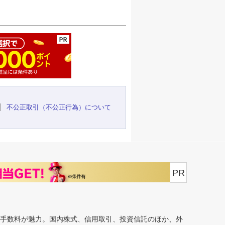
ージの先頭へ
不公正取引（不公正行為）について
PR
安手数料が魅力。国内株式、信用取引、投資信託のほか、外