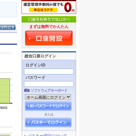
まずは無料でかんたん
総合口座ログイン
ログインID
パスワード
ソフトウェアキーボード
または
パスキー認証について