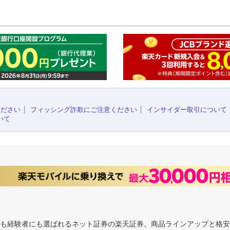
このペ
ください
フィッシング詐欺にご注意ください
インサイダー取引について
いて
にも経験者にも選ばれるネット証券の楽天証券。商品ラインアップと格