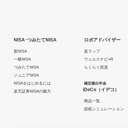
NISA･つみたてNISA
ロボアドバイザー
新NISA
楽ラップ
一般NISA
ウェルスナビ×R
つみたてNISA
らくらく投資
ジュニアNISA
NISAをはじめるには
確定拠出年金
iDeCo（イデコ）
楽天証券NISAの魅力
商品一覧
節税シミュレーション