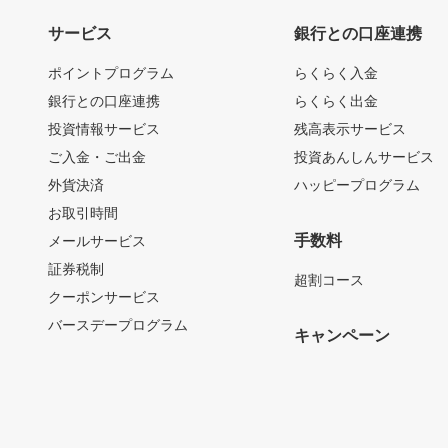
サービス
銀行との口座連携
ポイントプログラム
らくらく入金
銀行との口座連携
らくらく出金
投資情報サービス
残高表示サービス
ご入金・ご出金
投資あんしんサービス
外貨決済
ハッピープログラム
お取引時間
手数料
メールサービス
証券税制
超割コース
クーポンサービス
バースデープログラム
キャンペーン