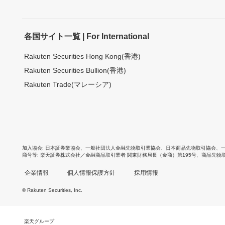
各国サイト一覧 | For International
Rakuten Securities Hong Kong(香港)
Rakuten Securities Bullion(香港)
Rakuten Trade(マレーシア)
加入協会
日本証券業協会
、
一般社団法人金融先物取引業協会
、
日本商品先物取引協会
、
商号等
楽天証券株式会社／金融商品取引業者 関東財務局長（金商）第195号、商品先物
企業情報
個人情報保護方針
採用情報
© Rakuten Securities, Inc.
楽天グループ