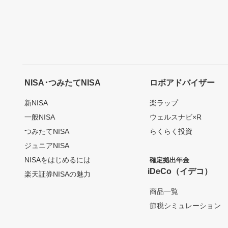
NISA･つみたてNISA
ロボアドバイザー
新NISA
楽ラップ
一般NISA
ウェルスナビ×R
つみたてNISA
らくらく投資
ジュニアNISA
NISAをはじめるには
確定拠出年金
iDeCo（イデコ）
楽天証券NISAの魅力
商品一覧
節税シミュレーション