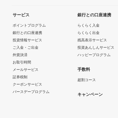
サービス
銀行との口座連携
ポイントプログラム
らくらく入金
銀行との口座連携
らくらく出金
投資情報サービス
残高表示サービス
ご入金・ご出金
投資あんしんサービス
外貨決済
ハッピープログラム
お取引時間
手数料
メールサービス
証券税制
超割コース
クーポンサービス
バースデープログラム
キャンペーン