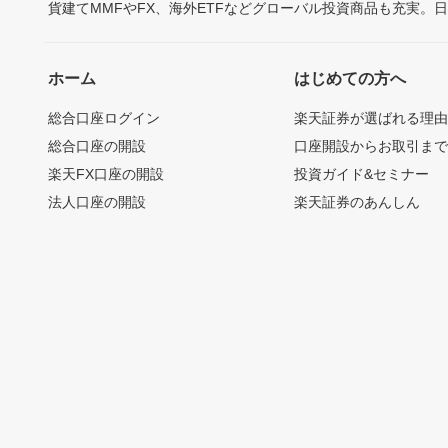
貨建てMMFやFX、海外ETFなどグローバル投資商品も充実。
ホーム
はじめての方へ
総合口座ログイン
楽天証券が選ばれる理
総合口座の開設
口座開設からお取引ま
楽天FX口座の開設
投資ガイド&セミナー
法人口座の開設
楽天証券のあんしん