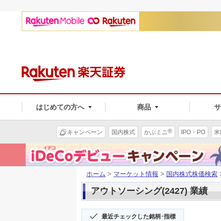
はじめての方へ
商品
®
キャンペーン
国内株式
かぶミニ
IPO・PO
米
ホーム
>
マーケット情報
>
国内株式株価検索
アウトソーシング(2427) 業績
最近チェックした銘柄･指標