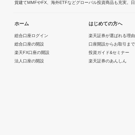
貨建てMMFやFX、海外ETFなどグローバル投資商品も充実。
ホーム
はじめての方へ
総合口座ログイン
楽天証券が選ばれる理
総合口座の開設
口座開設からお取引ま
楽天FX口座の開設
投資ガイド&セミナー
法人口座の開設
楽天証券のあんしん