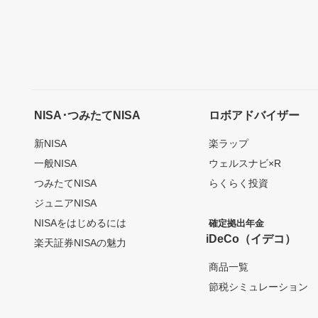
NISA･つみたてNISA
ロボアドバイザー
新NISA
楽ラップ
一般NISA
ウェルスナビ×R
つみたてNISA
らくらく投資
ジュニアNISA
NISAをはじめるには
確定拠出年金
iDeCo（イデコ）
楽天証券NISAの魅力
商品一覧
節税シミュレーション