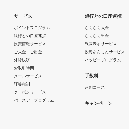
サービス
銀行との口座連携
ポイントプログラム
らくらく入金
銀行との口座連携
らくらく出金
投資情報サービス
残高表示サービス
ご入金・ご出金
投資あんしんサービス
外貨決済
ハッピープログラム
お取引時間
手数料
メールサービス
証券税制
超割コース
クーポンサービス
バースデープログラム
キャンペーン