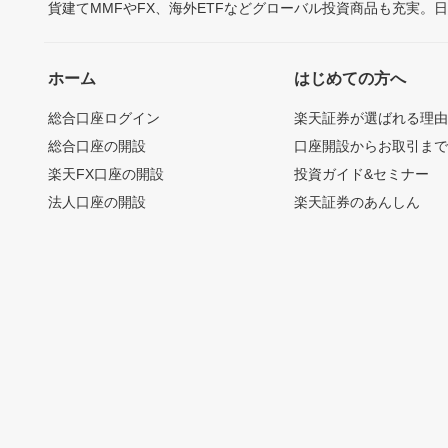
貨建てMMFやFX、海外ETFなどグローバル投資商品も充実。
ホーム
はじめての方へ
総合口座ログイン
楽天証券が選ばれる理
総合口座の開設
口座開設からお取引ま
楽天FX口座の開設
投資ガイド&セミナー
法人口座の開設
楽天証券のあんしん