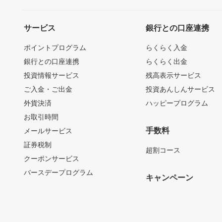
サービス
銀行との口座連携
ポイントプログラム
らくらく入金
銀行との口座連携
らくらく出金
投資情報サービス
残高表示サービス
ご入金・ご出金
投資あんしんサービス
外貨決済
ハッピープログラム
お取引時間
手数料
メールサービス
証券税制
超割コース
クーポンサービス
バースデープログラム
キャンペーン