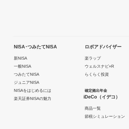
NISA･つみたてNISA
ロボアドバイザー
新NISA
楽ラップ
一般NISA
ウェルスナビ×R
つみたてNISA
らくらく投資
ジュニアNISA
NISAをはじめるには
確定拠出年金
iDeCo（イデコ）
楽天証券NISAの魅力
商品一覧
節税シミュレーション