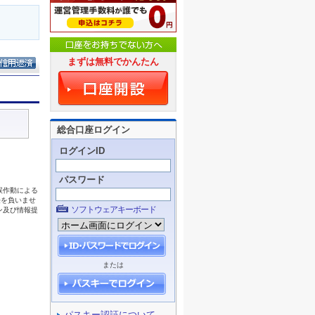
まずは無料でかんたん
総合口座ログイン
ログインID
パスワード
ソフトウェアキーボード
または
パスキー認証について