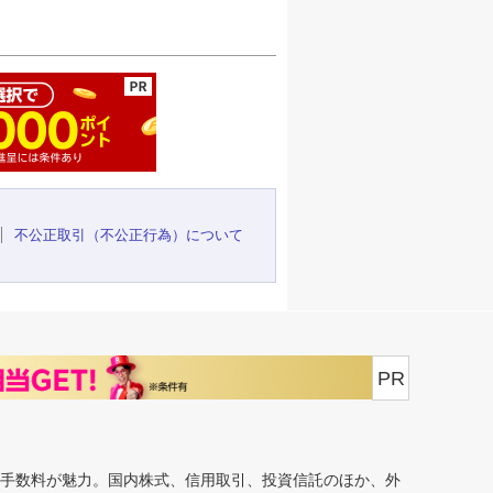
ージの先頭へ
不公正取引（不公正行為）について
PR
安手数料が魅力。国内株式、信用取引、投資信託のほか、外