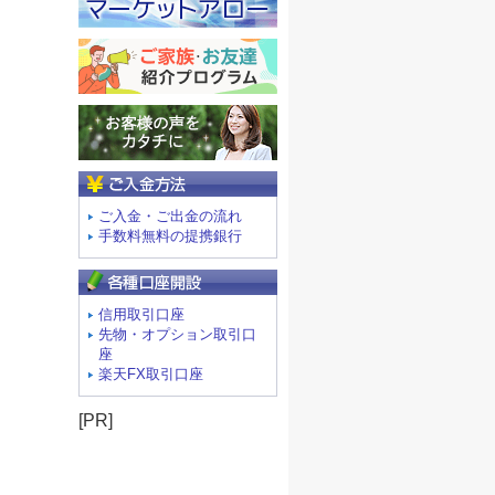
ご入金方法
ご入金・ご出金の流れ
手数料無料の提携銀行
信用取引口座
先物・オプション取引口
座
楽天FX取引口座
[PR]