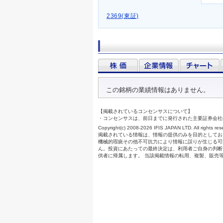
2369(東証)