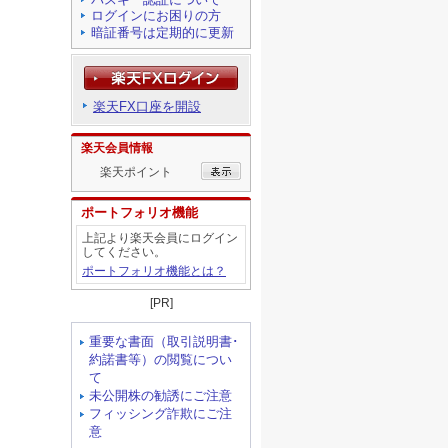
ログインにお困りの方
暗証番号は定期的に更新
楽天FX口座を開設
楽天会員情報
楽天ポイント
ポートフォリオ機能
上記より楽天会員にログイン
してください。
ポートフォリオ機能とは？
[PR]
重要な書面（取引説明書･
約諾書等）の閲覧につい
て
未公開株の勧誘にご注意
フィッシング詐欺にご注
意