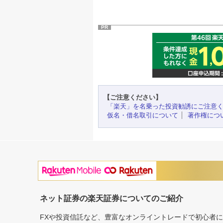
PR
【ご注意ください】
「楽天」を名乗った投資勧誘にご注意
仮名・借名取引について
著作権につ
ネット証券の楽天証券についてのご紹介
FXや投資信託など、豊富なオンライントレードで初心者