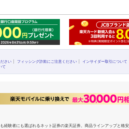
このペ
ください
フィッシング詐欺にご注意ください
インサイダー取引について
いて
にも経験者にも選ばれるネット証券の楽天証券。商品ラインアップと格