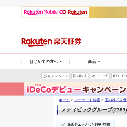
はじめての方へ
商品
®
キャンペーン
国内株式
かぶミニ
IPO・PO
ホーム
>
マーケット情報
>
国内株式株価
メディビックグループ(2369)
最近チェックした銘柄･指標