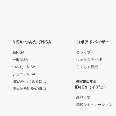
NISA･つみたてNISA
ロボアドバイザー
新NISA
楽ラップ
一般NISA
ウェルスナビ×R
つみたてNISA
らくらく投資
ジュニアNISA
NISAをはじめるには
確定拠出年金
iDeCo（イデコ）
楽天証券NISAの魅力
商品一覧
節税シミュレーション