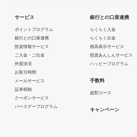
サービス
銀行との口座連携
ポイントプログラム
らくらく入金
銀行との口座連携
らくらく出金
投資情報サービス
残高表示サービス
ご入金・ご出金
投資あんしんサービス
外貨決済
ハッピープログラム
お取引時間
手数料
メールサービス
証券税制
超割コース
クーポンサービス
バースデープログラム
キャンペーン