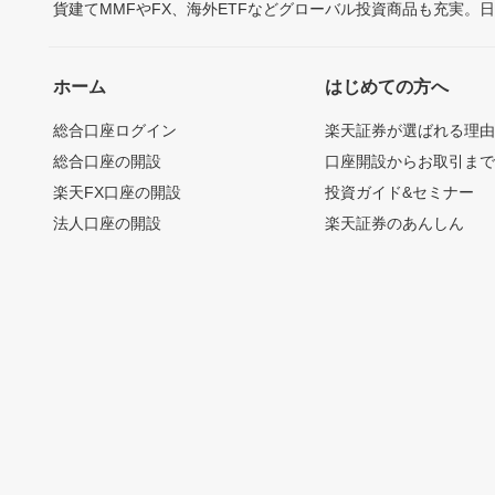
貨建てMMFやFX、海外ETFなどグローバル投資商品も充実。
ホーム
はじめての方へ
総合口座ログイン
楽天証券が選ばれる理
総合口座の開設
口座開設からお取引ま
楽天FX口座の開設
投資ガイド&セミナー
法人口座の開設
楽天証券のあんしん