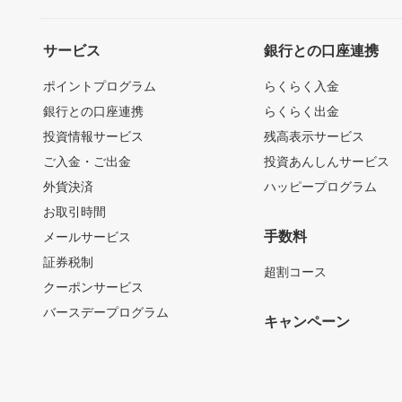
サービス
銀行との口座連携
ポイントプログラム
らくらく入金
銀行との口座連携
らくらく出金
投資情報サービス
残高表示サービス
ご入金・ご出金
投資あんしんサービス
外貨決済
ハッピープログラム
お取引時間
手数料
メールサービス
証券税制
超割コース
クーポンサービス
バースデープログラム
キャンペーン