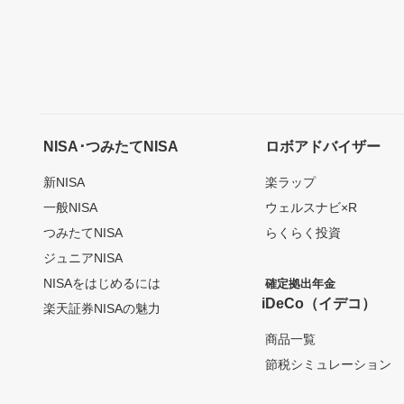
NISA･つみたてNISA
ロボアドバイザー
新NISA
楽ラップ
一般NISA
ウェルスナビ×R
つみたてNISA
らくらく投資
ジュニアNISA
NISAをはじめるには
確定拠出年金
iDeCo（イデコ）
楽天証券NISAの魅力
商品一覧
節税シミュレーション