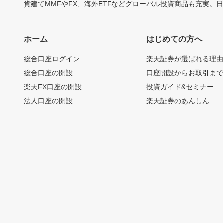
貨建てMMFやFX、海外ETFなどグローバル投資商品も充実。
ホーム
はじめての方へ
総合口座ログイン
楽天証券が選ばれる理
総合口座の開設
口座開設からお取引ま
楽天FX口座の開設
投資ガイド&セミナー
法人口座の開設
楽天証券のあんしん