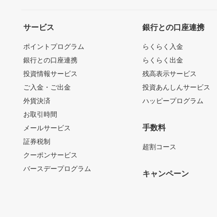
サービス
銀行との口座連携
ポイントプログラム
らくらく入金
銀行との口座連携
らくらく出金
投資情報サービス
残高表示サービス
ご入金・ご出金
投資あんしんサービス
外貨決済
ハッピープログラム
お取引時間
手数料
メールサービス
証券税制
超割コース
クーポンサービス
バースデープログラム
キャンペーン