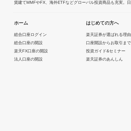
貨建てMMFやFX、海外ETFなどグローバル投資商品も充実。
ホーム
はじめての方へ
総合口座ログイン
楽天証券が選ばれる理
総合口座の開設
口座開設からお取引ま
楽天FX口座の開設
投資ガイド&セミナー
法人口座の開設
楽天証券のあんしん