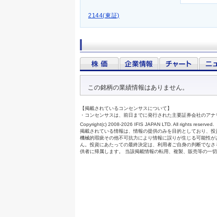
2144(東証)