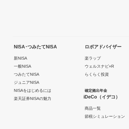
NISA･つみたてNISA
ロボアドバイザー
新NISA
楽ラップ
一般NISA
ウェルスナビ×R
つみたてNISA
らくらく投資
ジュニアNISA
NISAをはじめるには
確定拠出年金
iDeCo（イデコ）
楽天証券NISAの魅力
商品一覧
節税シミュレーション