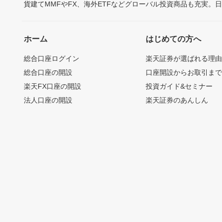
貨建てMMFやFX、海外ETFなどグローバル投資商品も充実。
ホーム
はじめての方へ
総合口座ログイン
楽天証券が選ばれる理
総合口座の開設
口座開設からお取引ま
楽天FX口座の開設
投資ガイド&セミナー
法人口座の開設
楽天証券のあんしん