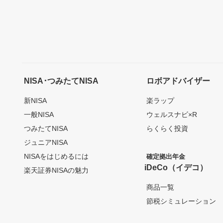
NISA･つみたてNISA
ロボアドバイザー
新NISA
楽ラップ
一般NISA
ウェルスナビ×R
つみたてNISA
らくらく投資
ジュニアNISA
NISAをはじめるには
確定拠出年金
iDeCo（イデコ）
楽天証券NISAの魅力
商品一覧
節税シミュレーション