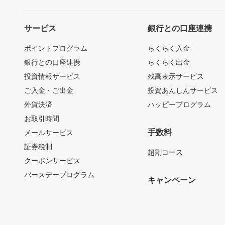
サービス
銀行との口座連携
ポイントプログラム
らくらく入金
銀行との口座連携
らくらく出金
投資情報サービス
残高表示サービス
ご入金・ご出金
投資あんしんサービス
外貨決済
ハッピープログラム
お取引時間
手数料
メールサービス
証券税制
超割コース
クーポンサービス
バースデープログラム
キャンペーン