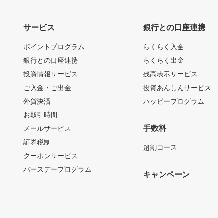
サービス
銀行との口座連携
ポイントプログラム
らくらく入金
銀行との口座連携
らくらく出金
投資情報サービス
残高表示サービス
ご入金・ご出金
投資あんしんサービス
外貨決済
ハッピープログラム
お取引時間
手数料
メールサービス
証券税制
超割コース
クーポンサービス
バースデープログラム
キャンペーン