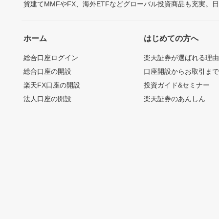
貨建てMMFやFX、海外ETFなどグローバル投資商品も充実。
ホーム
はじめての方へ
総合口座ログイン
楽天証券が選ばれる理
総合口座の開設
口座開設からお取引ま
楽天FX口座の開設
投資ガイド&セミナー
法人口座の開設
楽天証券のあんしん