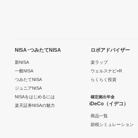
NISA･つみたてNISA
ロボアドバイザー
新NISA
楽ラップ
一般NISA
ウェルスナビ×R
つみたてNISA
らくらく投資
ジュニアNISA
NISAをはじめるには
確定拠出年金
iDeCo（イデコ）
楽天証券NISAの魅力
商品一覧
節税シミュレーション