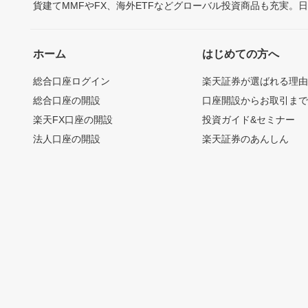
貨建てMMFやFX、海外ETFなどグローバル投資商品も充実。
ホーム
はじめての方へ
総合口座ログイン
楽天証券が選ばれる理
総合口座の開設
口座開設からお取引ま
楽天FX口座の開設
投資ガイド&セミナー
法人口座の開設
楽天証券のあんしん