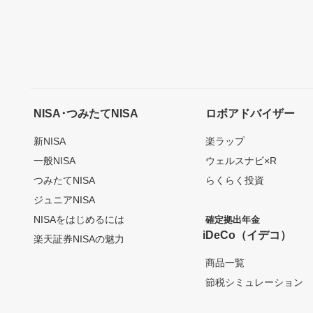
NISA･つみたてNISA
ロボアドバイザー
新NISA
楽ラップ
一般NISA
ウェルスナビ×R
つみたてNISA
らくらく投資
ジュニアNISA
NISAをはじめるには
確定拠出年金
iDeCo（イデコ）
楽天証券NISAの魅力
商品一覧
節税シミュレーション