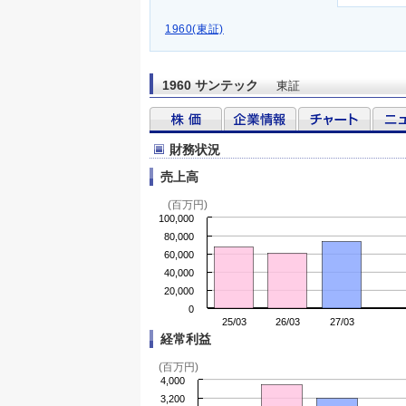
1960(東証)
1960 サンテック
東証