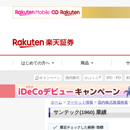
はじめての方へ
商品
®
キャンペーン
国内株式
かぶミニ
IPO・PO
米
ホーム
>
マーケット情報
>
国内株式株価検索
サンテック(1960) 業績
最近チェックした銘柄･指標