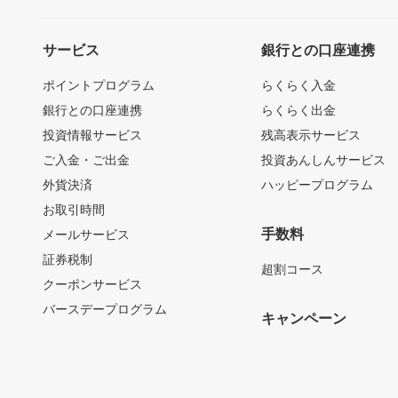
サービス
銀行との口座連携
ポイントプログラム
らくらく入金
銀行との口座連携
らくらく出金
投資情報サービス
残高表示サービス
ご入金・ご出金
投資あんしんサービス
外貨決済
ハッピープログラム
お取引時間
手数料
メールサービス
証券税制
超割コース
クーポンサービス
バースデープログラム
キャンペーン