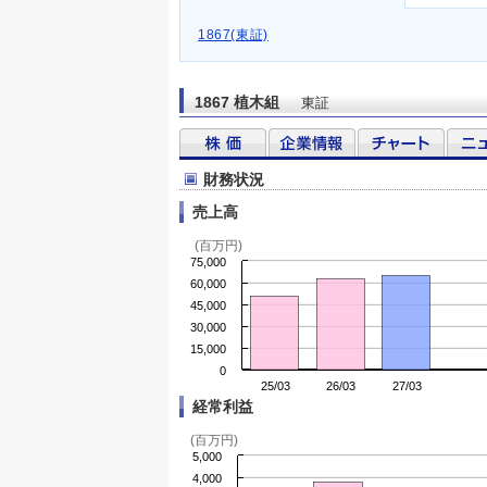
1867(東証)
1867 植木組
東証