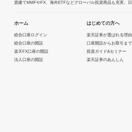
貨建てMMFやFX、海外ETFなどグローバル投資商品も充実。
ホーム
はじめての方へ
総合口座ログイン
楽天証券が選ばれる理
総合口座の開設
口座開設からお取引ま
楽天FX口座の開設
投資ガイド&セミナー
法人口座の開設
楽天証券のあんしん