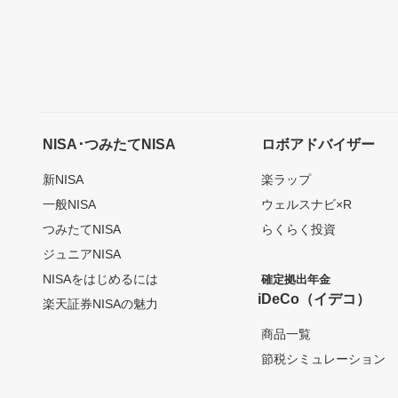
NISA･つみたてNISA
ロボアドバイザー
新NISA
楽ラップ
一般NISA
ウェルスナビ×R
つみたてNISA
らくらく投資
ジュニアNISA
NISAをはじめるには
確定拠出年金
iDeCo（イデコ）
楽天証券NISAの魅力
商品一覧
節税シミュレーション