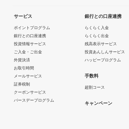
サービス
銀行との口座連携
ポイントプログラム
らくらく入金
銀行との口座連携
らくらく出金
投資情報サービス
残高表示サービス
ご入金・ご出金
投資あんしんサービス
外貨決済
ハッピープログラム
お取引時間
手数料
メールサービス
証券税制
超割コース
クーポンサービス
バースデープログラム
キャンペーン