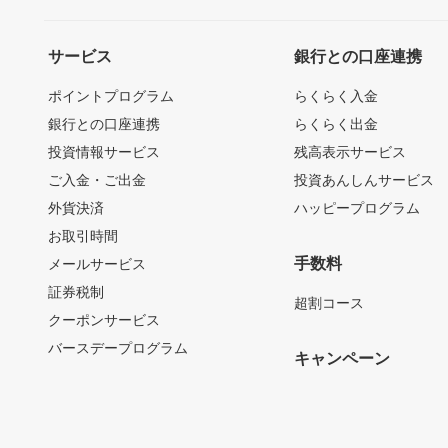
サービス
銀行との口座連携
ポイントプログラム
らくらく入金
銀行との口座連携
らくらく出金
投資情報サービス
残高表示サービス
ご入金・ご出金
投資あんしんサービス
外貨決済
ハッピープログラム
お取引時間
手数料
メールサービス
証券税制
超割コース
クーポンサービス
バースデープログラム
キャンペーン