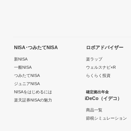
NISA･つみたてNISA
ロボアドバイザー
新NISA
楽ラップ
一般NISA
ウェルスナビ×R
つみたてNISA
らくらく投資
ジュニアNISA
NISAをはじめるには
確定拠出年金
iDeCo（イデコ）
楽天証券NISAの魅力
商品一覧
節税シミュレーション