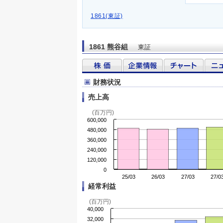
1861(東証)
1861 熊谷組
東証