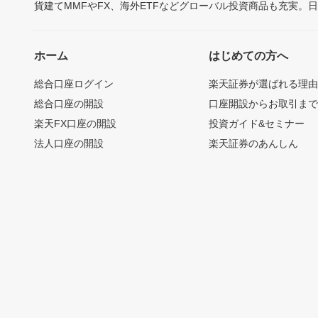
貨建てMMFやFX、海外ETFなどグローバル投資商品も充実。
ホーム
はじめての方へ
総合口座ログイン
楽天証券が選ばれる理
総合口座の開設
口座開設からお取引ま
楽天FX口座の開設
投資ガイド&セミナー
法人口座の開設
楽天証券のあんしん