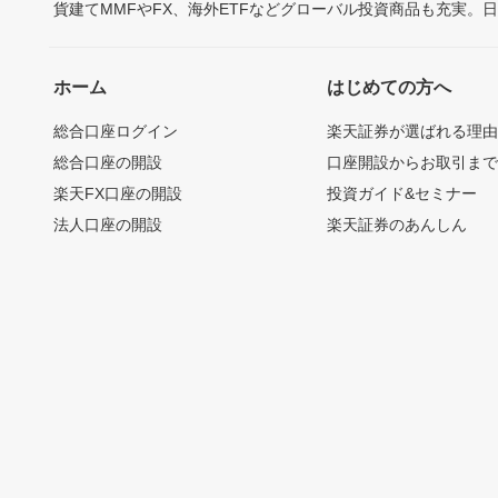
貨建てMMFやFX、海外ETFなどグローバル投資商品も充実。
ホーム
はじめての方へ
総合口座ログイン
楽天証券が選ばれる理
総合口座の開設
口座開設からお取引ま
楽天FX口座の開設
投資ガイド&セミナー
法人口座の開設
楽天証券のあんしん