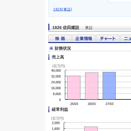
1826(東証)
1826 佐田建設
東証