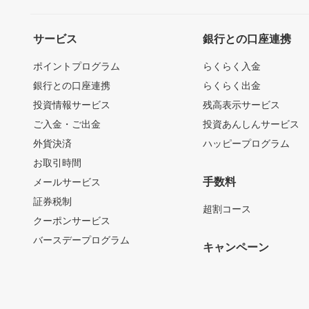
サービス
銀行との口座連携
ポイントプログラム
らくらく入金
銀行との口座連携
らくらく出金
投資情報サービス
残高表示サービス
ご入金・ご出金
投資あんしんサービス
外貨決済
ハッピープログラム
お取引時間
手数料
メールサービス
証券税制
超割コース
クーポンサービス
バースデープログラム
キャンペーン