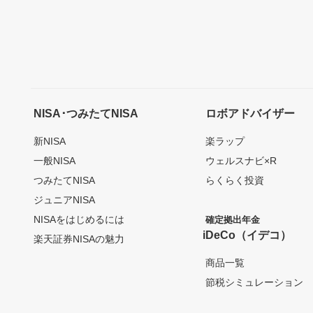
NISA･つみたてNISA
ロボアドバイザー
新NISA
楽ラップ
一般NISA
ウェルスナビ×R
つみたてNISA
らくらく投資
ジュニアNISA
NISAをはじめるには
確定拠出年金
iDeCo（イデコ）
楽天証券NISAの魅力
商品一覧
節税シミュレーション