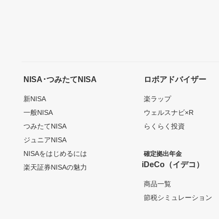
NISA･つみたてNISA
ロボアドバイザー
新NISA
楽ラップ
一般NISA
ウェルスナビ×R
つみたてNISA
らくらく投資
ジュニアNISA
NISAをはじめるには
確定拠出年金
iDeCo（イデコ）
楽天証券NISAの魅力
商品一覧
節税シミュレーション