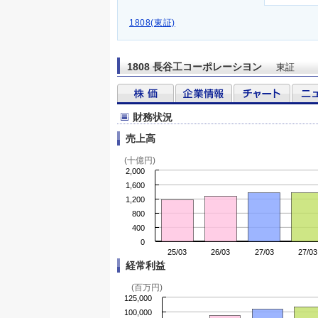
1808(東証)
1808 長谷工コーポレーシヨン
東証