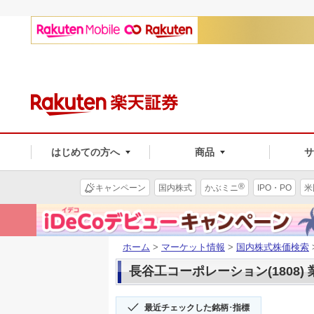
はじめての方へ
商品
®
キャンペーン
国内株式
かぶミニ
IPO・PO
米
ホーム
>
マーケット情報
>
国内株式株価検索
長谷工コーポレーション(1808) 
最近チェックした銘柄･指標