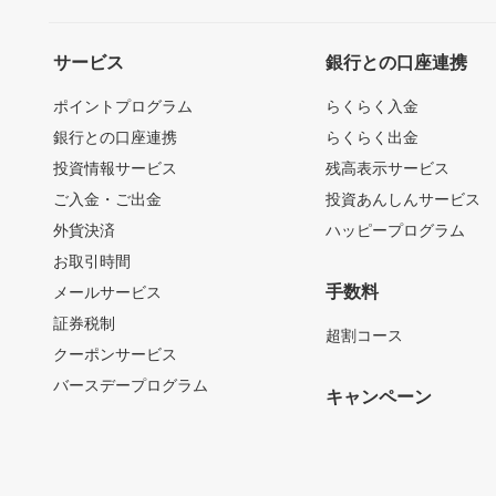
サービス
銀行との口座連携
ポイントプログラム
らくらく入金
銀行との口座連携
らくらく出金
投資情報サービス
残高表示サービス
ご入金・ご出金
投資あんしんサービス
外貨決済
ハッピープログラム
お取引時間
手数料
メールサービス
証券税制
超割コース
クーポンサービス
バースデープログラム
キャンペーン