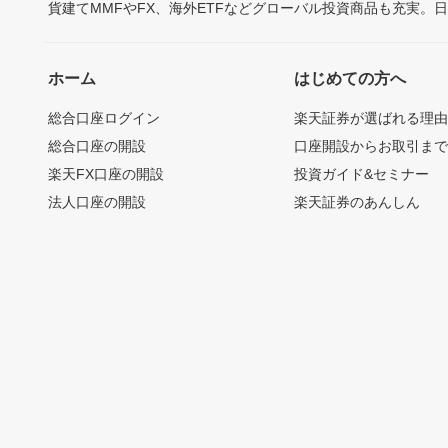
貨建てMMFやFX、海外ETFなどグローバル投資商品も充実。
ホーム
はじめての方へ
総合口座ログイン
楽天証券が選ばれる理
総合口座の開設
口座開設からお取引ま
楽天FX口座の開設
投資ガイド&セミナー
法人口座の開設
楽天証券のあんしん