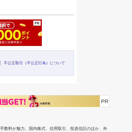
ージの先頭へ
不公正取引（不公正行為）について
PR
安手数料が魅力。国内株式、信用取引、投資信託のほか、外