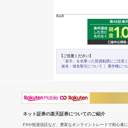
PR
【ご注意ください】
「楽天」を名乗った投資勧誘にご注意
仮名・借名取引について
著作権につ
ネット証券の楽天証券についてのご紹介
FXや投資信託など、豊富なオンライントレードで初心者