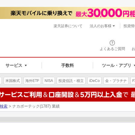
楽天証券について
法人のお客様
投資情
よくあるご質問
サービス
手数料
ツール・アプリ
米国株式
海外ETF
NISA
投資信託・積立
iDeCo
金・プラチナ
F
検索
> ナカボーテック(1787) 業績