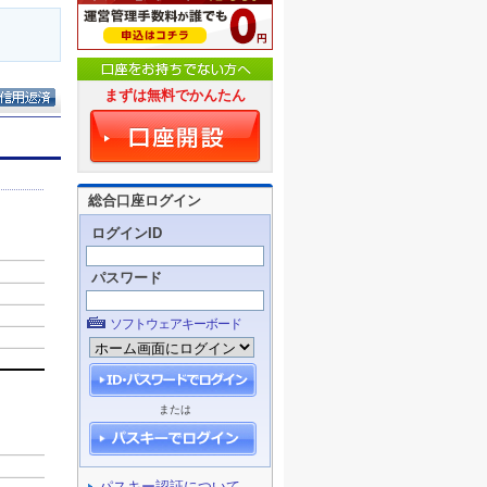
まずは無料でかんたん
総合口座ログイン
ログインID
パスワード
ソフトウェアキーボード
または
パスキー認証について