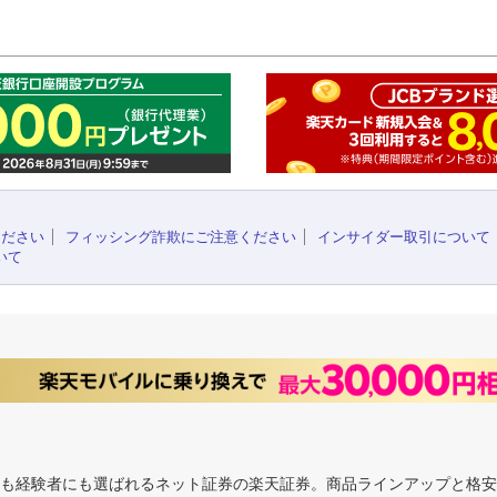
このペ
ください
フィッシング詐欺にご注意ください
インサイダー取引について
いて
にも経験者にも選ばれるネット証券の楽天証券。商品ラインアップと格