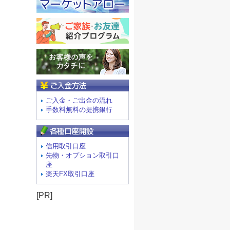
ご入金方法
ご入金・ご出金の流れ
手数料無料の提携銀行
信用取引口座
先物・オプション取引口
座
楽天FX取引口座
[PR]