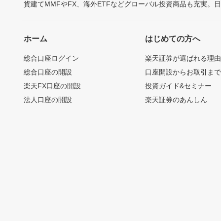
貨建てMMFやFX、海外ETFなどグローバル投資商品も充実。
ホーム
はじめての方へ
総合口座ログイン
楽天証券が選ばれる理
総合口座の開設
口座開設からお取引ま
楽天FX口座の開設
投資ガイド&セミナー
法人口座の開設
楽天証券のあんしん