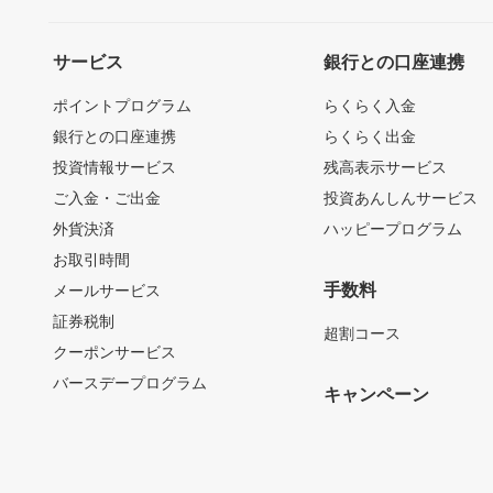
サービス
銀行との口座連携
ポイントプログラム
らくらく入金
銀行との口座連携
らくらく出金
投資情報サービス
残高表示サービス
ご入金・ご出金
投資あんしんサービス
外貨決済
ハッピープログラム
お取引時間
手数料
メールサービス
証券税制
超割コース
クーポンサービス
バースデープログラム
キャンペーン