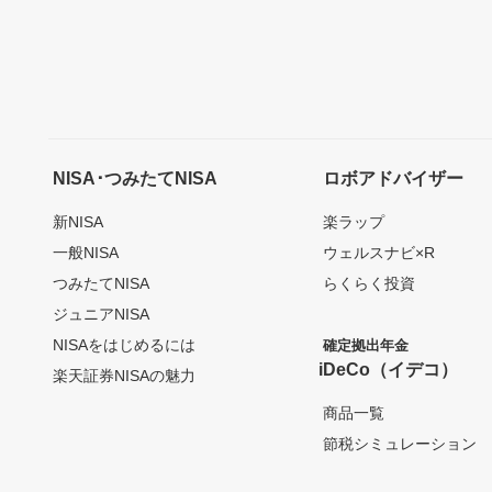
NISA･つみたてNISA
ロボアドバイザー
新NISA
楽ラップ
一般NISA
ウェルスナビ×R
つみたてNISA
らくらく投資
ジュニアNISA
NISAをはじめるには
確定拠出年金
iDeCo（イデコ）
楽天証券NISAの魅力
商品一覧
節税シミュレーション