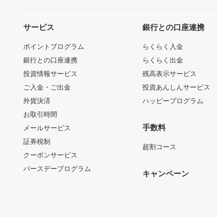
サービス
銀行との口座連携
ポイントプログラム
らくらく入金
銀行との口座連携
らくらく出金
投資情報サービス
残高表示サービス
ご入金・ご出金
投資あんしんサービス
外貨決済
ハッピープログラム
お取引時間
手数料
メールサービス
証券税制
超割コース
クーポンサービス
バースデープログラム
キャンペーン