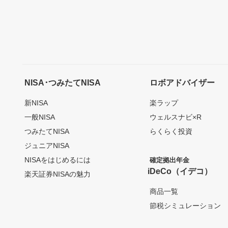
NISA･つみたてNISA
ロボアドバイザー
新NISA
楽ラップ
一般NISA
ウェルスナビ×R
つみたてNISA
らくらく投資
ジュニアNISA
NISAをはじめるには
確定拠出年金
iDeCo（イデコ）
楽天証券NISAの魅力
商品一覧
節税シミュレーション