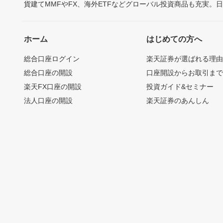
貨建てMMFやFX、海外ETFなどグローバル投資商品も充実。
ホーム
はじめての方へ
総合口座ログイン
楽天証券が選ばれる理
総合口座の開設
口座開設からお取引ま
楽天FX口座の開設
投資ガイド&セミナー
法人口座の開設
楽天証券のあんしん