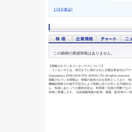
1743(東証)