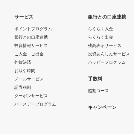
サービス
銀行との口座連携
ポイントプログラム
らくらく入金
銀行との口座連携
らくらく出金
投資情報サービス
残高表示サービス
ご入金・ご出金
投資あんしんサービス
外貨決済
ハッピープログラム
お取引時間
手数料
メールサービス
証券税制
超割コース
クーポンサービス
バースデープログラム
キャンペーン