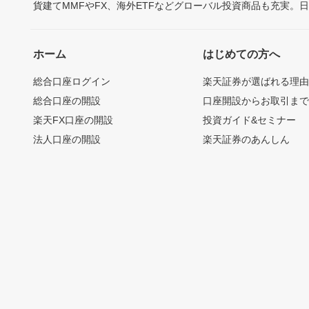
貨建てMMFやFX、海外ETFなどグローバル投資商品も充実。
ホーム
はじめての方へ
総合口座ログイン
楽天証券が選ばれる理
総合口座の開設
口座開設からお取引ま
楽天FX口座の開設
投資ガイド&セミナー
法人口座の開設
楽天証券のあんしん