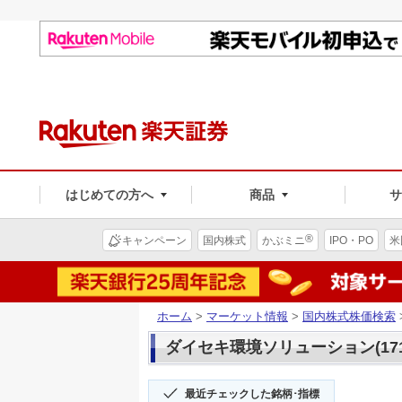
はじめての方へ
商品
®
キャンペーン
国内株式
かぶミニ
IPO・PO
米
ホーム
>
マーケット情報
>
国内株式株価検索
ダイセキ環境ソリューション(171
最近チェックした銘柄･指標