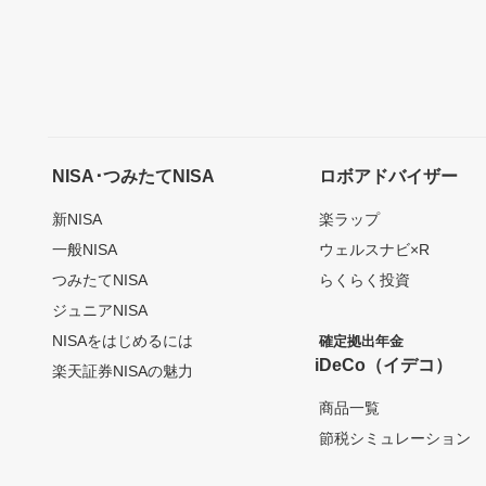
NISA･つみたてNISA
ロボアドバイザー
新NISA
楽ラップ
一般NISA
ウェルスナビ×R
つみたてNISA
らくらく投資
ジュニアNISA
NISAをはじめるには
確定拠出年金
iDeCo（イデコ）
楽天証券NISAの魅力
商品一覧
節税シミュレーション