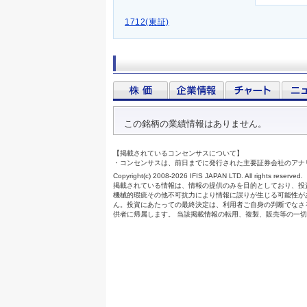
1712(東証)