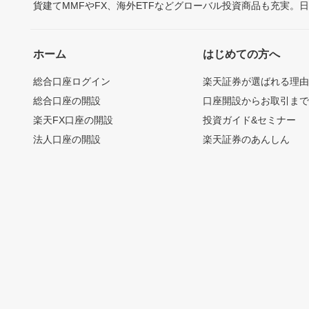
貨建てMMFやFX、海外ETFなどグローバル投資商品も充実。
ホーム
はじめての方へ
総合口座ログイン
楽天証券が選ばれる理
総合口座の開設
口座開設からお取引ま
楽天FX口座の開設
投資ガイド&セミナー
法人口座の開設
楽天証券のあんしん