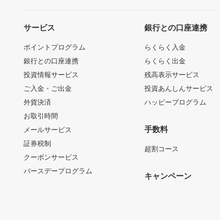
サービス
銀行との口座連携
ポイントプログラム
らくらく入金
銀行との口座連携
らくらく出金
投資情報サービス
残高表示サービス
ご入金・ご出金
投資あんしんサービス
外貨決済
ハッピープログラム
お取引時間
手数料
メールサービス
証券税制
超割コース
クーポンサービス
バースデープログラム
キャンペーン