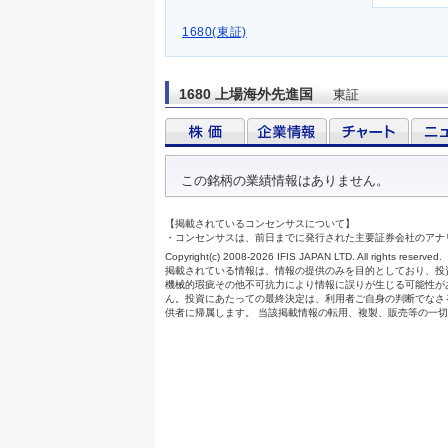
1680(東証)
1680 上場海外先進国
東証