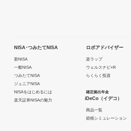
NISA･つみたてNISA
ロボアドバイザー
新NISA
楽ラップ
一般NISA
ウェルスナビ×R
つみたてNISA
らくらく投資
ジュニアNISA
NISAをはじめるには
確定拠出年金
iDeCo（イデコ）
楽天証券NISAの魅力
商品一覧
節税シミュレーション