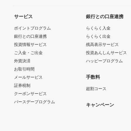
サービス
銀行との口座連携
ポイントプログラム
らくらく入金
銀行との口座連携
らくらく出金
投資情報サービス
残高表示サービス
ご入金・ご出金
投資あんしんサービス
外貨決済
ハッピープログラム
お取引時間
手数料
メールサービス
証券税制
超割コース
クーポンサービス
バースデープログラム
キャンペーン