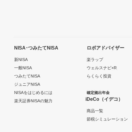
NISA･つみたてNISA
ロボアドバイザー
新NISA
楽ラップ
一般NISA
ウェルスナビ×R
つみたてNISA
らくらく投資
ジュニアNISA
NISAをはじめるには
確定拠出年金
iDeCo（イデコ）
楽天証券NISAの魅力
商品一覧
節税シミュレーション