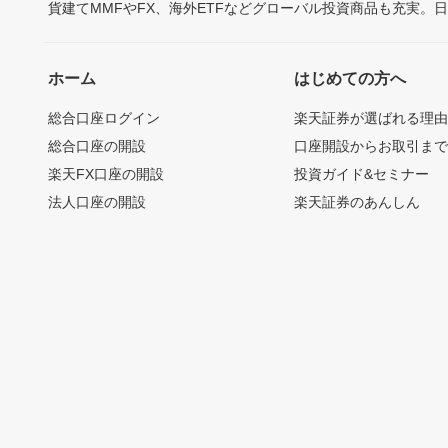
貨建てMMFやFX、海外ETFなどグローバル投資商品も充実。
ホーム
はじめての方へ
総合口座ログイン
楽天証券が選ばれる理
総合口座の開設
口座開設からお取引ま
楽天FX口座の開設
投資ガイド&セミナー
法人口座の開設
楽天証券のあんしん