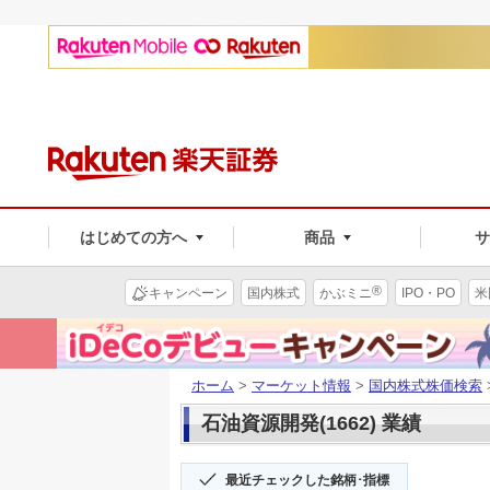
はじめての方へ
商品
®
キャンペーン
国内株式
かぶミニ
IPO・PO
米
ホーム
>
マーケット情報
>
国内株式株価検索
石油資源開発(1662) 業績
最近チェックした銘柄･指標