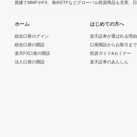
貨建てMMFやFX、海外ETFなどグローバル投資商品も充実。
ホーム
はじめての方へ
総合口座ログイン
楽天証券が選ばれる理
総合口座の開設
口座開設からお取引ま
楽天FX口座の開設
投資ガイド&セミナー
法人口座の開設
楽天証券のあんしん