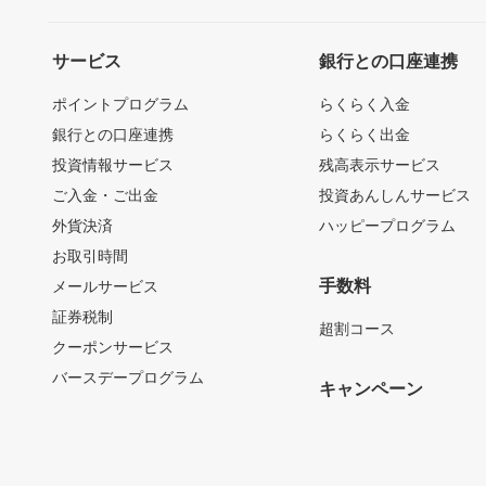
サービス
銀行との口座連携
ポイントプログラム
らくらく入金
銀行との口座連携
らくらく出金
投資情報サービス
残高表示サービス
ご入金・ご出金
投資あんしんサービス
外貨決済
ハッピープログラム
お取引時間
手数料
メールサービス
証券税制
超割コース
クーポンサービス
バースデープログラム
キャンペーン