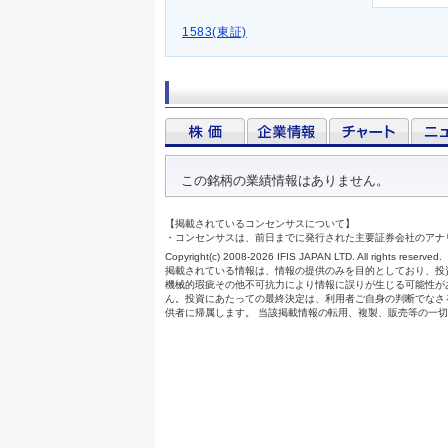
1583(東証)