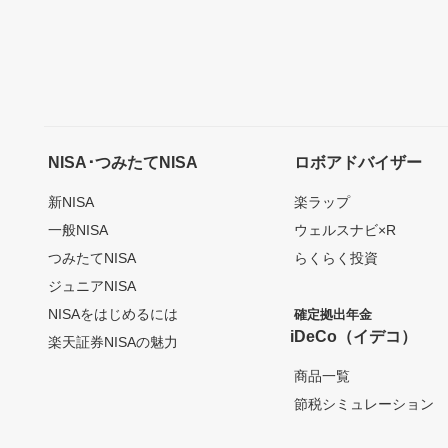
NISA･つみたてNISA
ロボアドバイザー
新NISA
楽ラップ
一般NISA
ウェルスナビ×R
つみたてNISA
らくらく投資
ジュニアNISA
NISAをはじめるには
確定拠出年金
iDeCo（イデコ）
楽天証券NISAの魅力
商品一覧
節税シミュレーション