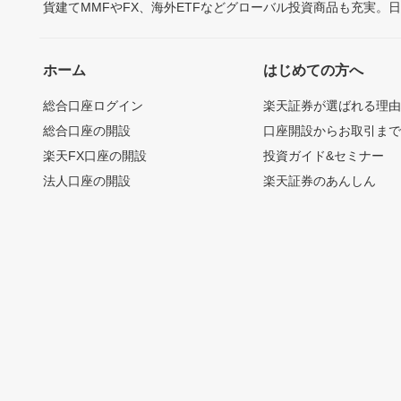
貨建てMMFやFX、海外ETFなどグローバル投資商品も充実。
ホーム
はじめての方へ
総合口座ログイン
楽天証券が選ばれる理
総合口座の開設
口座開設からお取引ま
楽天FX口座の開設
投資ガイド&セミナー
法人口座の開設
楽天証券のあんしん