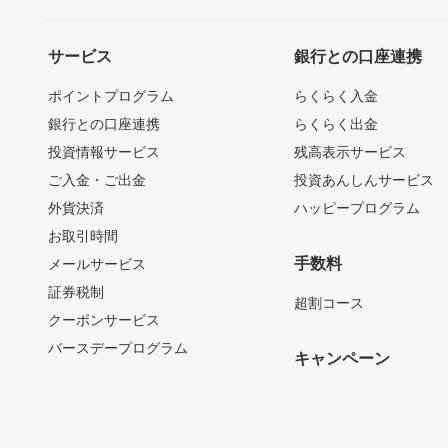
サービス
銀行との口座連携
ポイントプログラム
らくらく入金
銀行との口座連携
らくらく出金
投資情報サービス
残高表示サービス
ご入金・ご出金
投資あんしんサービス
外貨決済
ハッピープログラム
お取引時間
手数料
メールサービス
証券税制
超割コース
クーポンサービス
バースデープログラム
キャンペーン