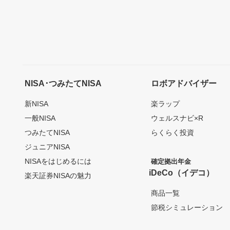
NISA･つみたてNISA
ロボアドバイザー
新NISA
楽ラップ
一般NISA
ウェルスナビ×R
つみたてNISA
らくらく投資
ジュニアNISA
NISAをはじめるには
確定拠出年金
iDeCo（イデコ）
楽天証券NISAの魅力
商品一覧
節税シミュレーション