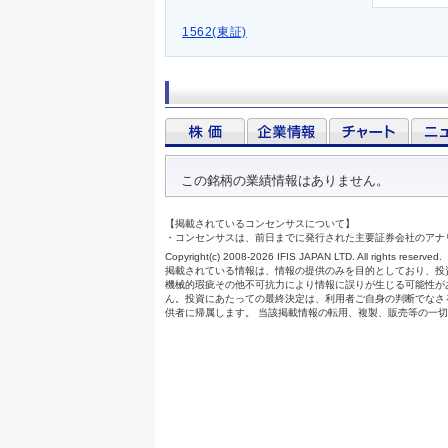
1562(東証)