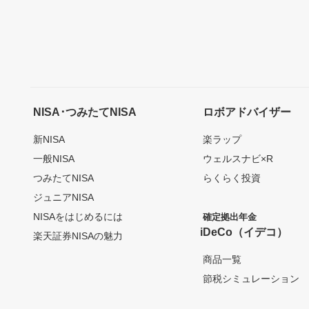
NISA･つみたてNISA
ロボアドバイザー
新NISA
楽ラップ
一般NISA
ウェルスナビ×R
つみたてNISA
らくらく投資
ジュニアNISA
NISAをはじめるには
確定拠出年金
iDeCo（イデコ）
楽天証券NISAの魅力
商品一覧
節税シミュレーション