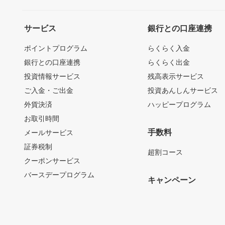
サービス
銀行との口座連携
ポイントプログラム
らくらく入金
銀行との口座連携
らくらく出金
投資情報サービス
残高表示サービス
ご入金・ご出金
投資あんしんサービス
外貨決済
ハッピープログラム
お取引時間
手数料
メールサービス
証券税制
超割コース
クーポンサービス
バースデープログラム
キャンペーン