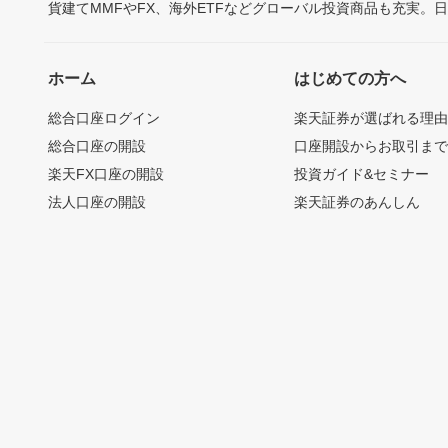
貨建てMMFやFX、海外ETFなどグローバル投資商品も充実。
ホーム
はじめての方へ
総合口座ログイン
楽天証券が選ばれる理
総合口座の開設
口座開設からお取引ま
楽天FX口座の開設
投資ガイド&セミナー
法人口座の開設
楽天証券のあんしん