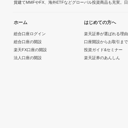
貨建てMMFやFX、海外ETFなどグローバル投資商品も充実。
ホーム
はじめての方へ
総合口座ログイン
楽天証券が選ばれる理
総合口座の開設
口座開設からお取引ま
楽天FX口座の開設
投資ガイド&セミナー
法人口座の開設
楽天証券のあんしん