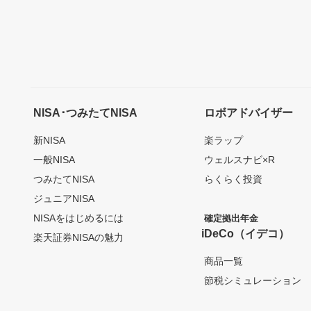
NISA･つみたてNISA
ロボアドバイザー
新NISA
楽ラップ
一般NISA
ウェルスナビ×R
つみたてNISA
らくらく投資
ジュニアNISA
NISAをはじめるには
確定拠出年金
iDeCo（イデコ）
楽天証券NISAの魅力
商品一覧
節税シミュレーション