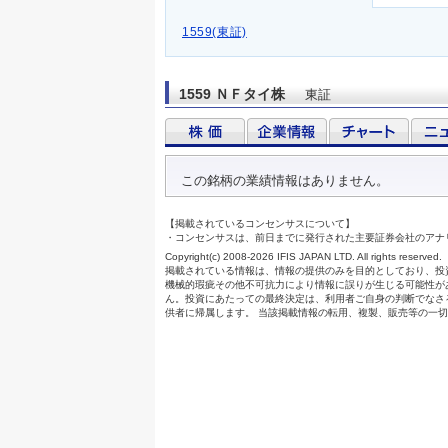
1559(東証)
1559 ＮＦタイ株
東証