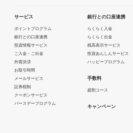
サービス
銀行との口座連携
ポイントプログラム
らくらく入金
銀行との口座連携
らくらく出金
投資情報サービス
残高表示サービス
ご入金・ご出金
投資あんしんサービス
外貨決済
ハッピープログラム
お取引時間
手数料
メールサービス
証券税制
超割コース
クーポンサービス
バースデープログラム
キャンペーン